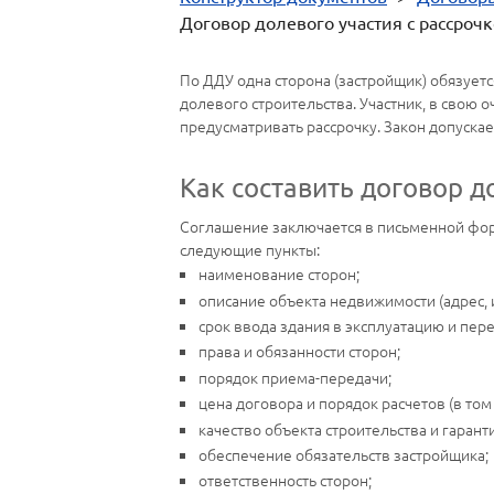
Договор долевого участия с рассроч
По ДДУ одна сторона (застройщик) обязует
долевого строительства. Участник, в свою 
предусматривать рассрочку. Закон допуска
Как составить договор д
Соглашение заключается в письменной фор
следующие пункты:
наименование сторон;
описание объекта недвижимости (адрес,
срок ввода здания в эксплуатацию и пере
права и обязанности сторон;
порядок приема-передачи;
цена договора и порядок расчетов (в том 
качество объекта строительства и гарант
обеспечение обязательств застройщика;
ответственность сторон;