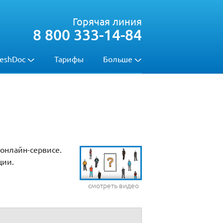
Горячая линия
8 800 333-14-84
eshDoc
Тарифы
Больше
 онлайн-сервисе.
ции.
смотреть видео