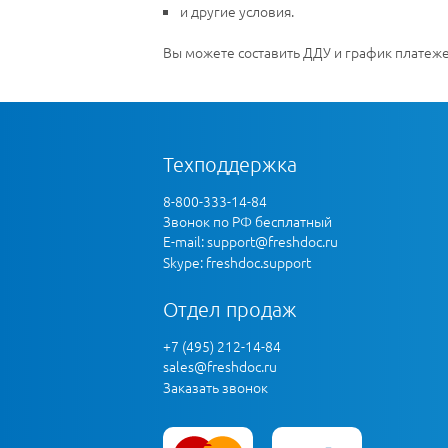
и другие условия.
Вы можете составить ДДУ и график платеже
Техподдержка
8-800-333-14-84
Звонок по РФ бесплатный
E-mail:
support@freshdoc.ru
Skype: freshdoc.support
Отдел продаж
+7 (495) 212-14-84
sales@freshdoc.ru
Заказать звонок