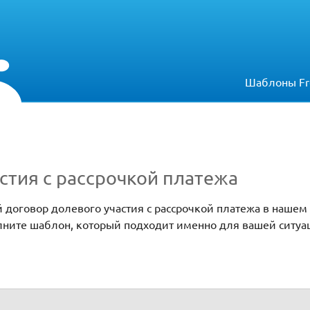
Шаблоны Fr
стия с рассрочкой платежа
 договор долевого участия с рассрочкой платежа в нашем
олните шаблон, который подходит именно для вашей ситуа
платежа