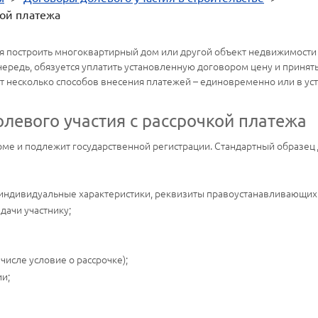
кой платежа
ся построить многоквартирный дом или другой объект недвижимости и
очередь, обязуется уплатить установленную договором цену и приня
ет несколько способов внесения платежей – единовременно или в у
олевого участия с рассрочкой платежа
ме и подлежит государственной регистрации. Стандартный образец 
 индивидуальные характеристики, реквизиты правоустанавливающих
дачи участнику;
числе условие о рассрочке);
ии;