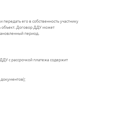
 передать его в собственность участнику
ть объект. Договор ДДУ может
становленный период.
ДДУ с рассрочкой платежа содержит
 документов);