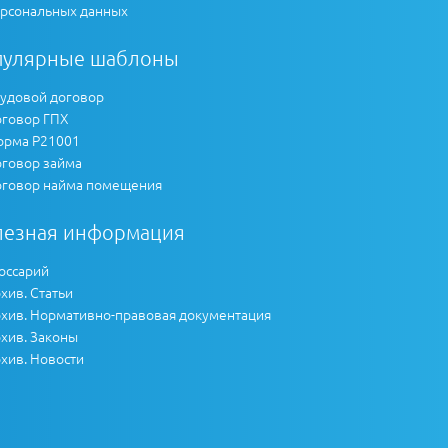
рсональных данных
пулярные шаблоны
удовой договор
говор ГПХ
рма Р21001
говор займа
говор найма помещения
лезная информация
оссарий
хив. Статьи
хив. Нормативно-правовая документация
хив. Законы
хив. Новости