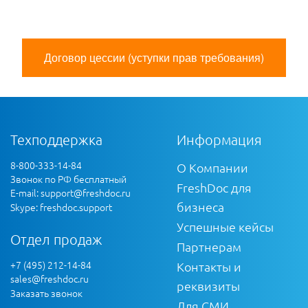
Договор цессии (уступки прав требования)
Техподдержка
Информация
8-800-333-14-84
О Компании
Звонок по РФ бесплатный
FreshDoc для
E-mail:
support@freshdoc.ru
бизнеса
Skype: freshdoc.support
Успешные кейсы
Отдел продаж
Партнерам
+7 (495) 212-14-84
Контакты и
sales@freshdoc.ru
реквизиты
Заказать звонок
Для СМИ