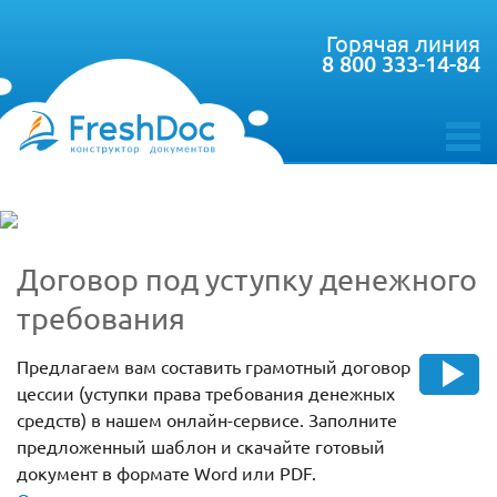
Горячая линия
8 800 333-14-84
toggle
menu
Договор под уступку денежного
требования
Предлагаем вам составить грамотный договор
цессии (уступки права требования денежных
средств) в нашем онлайн-сервисе. Заполните
предложенный шаблон и скачайте готовый
документ в формате Word или PDF.