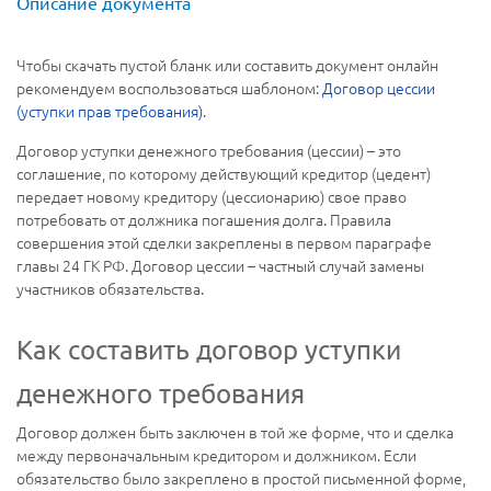
Описание документа
Чтобы скачать пустой бланк или составить документ онлайн
рекомендуем воспользоваться шаблоном:
Договор цессии
(уступки прав требования)
.
Договор уступки денежного требования (цессии) – это
соглашение, по которому действующий кредитор (цедент)
передает новому кредитору (цессионарию) свое право
потребовать от должника погашения долга. Правила
совершения этой сделки закреплены в первом параграфе
главы 24 ГК РФ. Договор цессии – частный случай замены
участников обязательства.
Как составить договор уступки
денежного требования
Договор должен быть заключен в той же форме, что и сделка
между первоначальным кредитором и должником. Если
обязательство было закреплено в простой письменной форме,