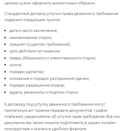
цессию нужно оформить аналогичным образом.
Стандартный договор уступки права денежного требования
содержит следующие пункты:
дата и место заключения;
наименование сторон;
предмет (существо требования);
срок действия соглашения;
права, обязанности и ответственность сторон;
сумма;
порядок расчетов;
основания и порядок расторжения сделки;
порядок разрешения споров;
адреса, реквизиты и подписи сторон.
К договору под уступку денежного требования могут
прилагаться акт приема-передачи документов, график
платежей, уведомление об уступке прав требования. Все эти
документы вы также можете подготовить в нашем онлайн-
конструкторе и скачать в удобном формате.