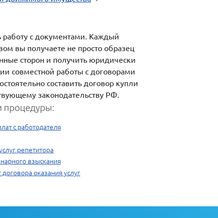
ь работу с документами. Каждый
зом вы получаете не просто образец
анные сторон и получить юридически
ии совместной работы с договорами
остоятельно составить договор купли
ствующему законодательству РФ.
 процедуры:
лат с работодателя
услуг репетитора
нарного взыскания
 договора оказания услуг