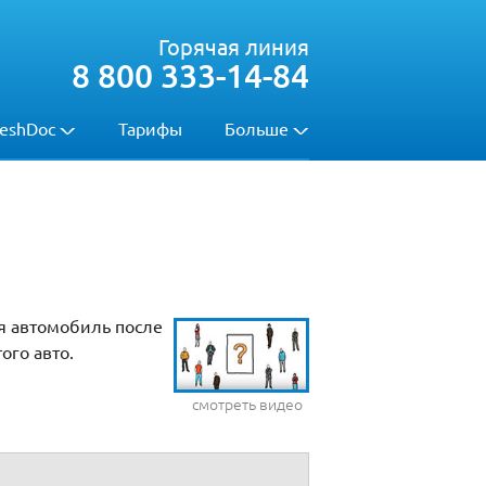
Горячая линия
8 800 333-14-84
eshDoc
Тарифы
Больше
я автомобиль после
ого авто.
смотреть видео