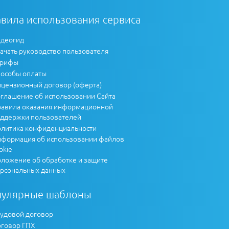
вила использования сервиса
деогид
ачать руководство пользователя
арифы
особы оплаты
цензионный договор (оферта)
глашение об использовании Сайта
авила оказания информационной
ддержки пользователей
литика конфиденциальности
формация об использовании файлов
okie
ложение об обработке и защите
рсональных данных
пулярные шаблоны
удовой договор
говор ГПХ