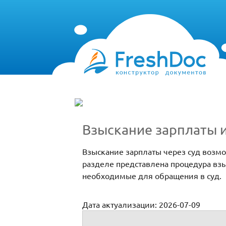
Взыскание зарплаты и
Взыскание зарплаты через суд возмож
разделе представлена процедура взы
необходимые для обращения в суд.
Дата актуализации: 2026-07-09
Взыскание зарплаты и иных выплат с ра