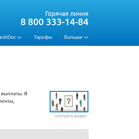
Горячая линия
8 800 333-14-84
eshDoc
Тарифы
Больше
 выплаты. В
менты,
смотреть видео