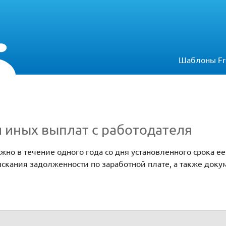
Шаблоны Fr
 иных выплат с работодателя
но в течение одного года со дня установленного срока ее
скания задолженности по заработной плате, а также доку
ботодателя