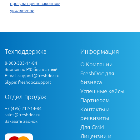
прогула при незаконном
увольнении
Техподдержка
Информация
8-800-333-14-84
О Компании
Звонок по РФ бесплатный
FreshDoc для
E-mail:
support@freshdoc.ru
бизнеса
Skype: freshdoc.support
Успешные кейсы
Отдел продаж
Партнерам
+7 (495) 212-14-84
Контакты и
sales@freshdoc.ru
реквизиты
Заказать звонок
Для СМИ
Лицензии и