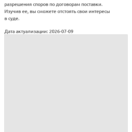
разрешения споров по договорам поставки.
Изучив ее, вы сможете отстоять свои интересы
в суде.
Дата актуализации: 2026-07-09
Неисполнение обязательств по договору поставки:
разрешение споров