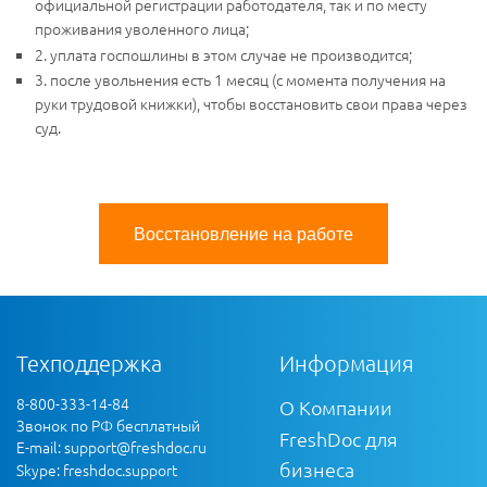
официальной регистрации работодателя, так и по месту
проживания уволенного лица;
2. уплата госпошлины в этом случае не производится;
3. после увольнения есть 1 месяц (с момента получения на
руки трудовой книжки), чтобы восстановить свои права через
суд.
Восстановление на работе
Техподдержка
Информация
8-800-333-14-84
О Компании
Звонок по РФ бесплатный
FreshDoc для
E-mail:
support@freshdoc.ru
бизнеса
Skype: freshdoc.support