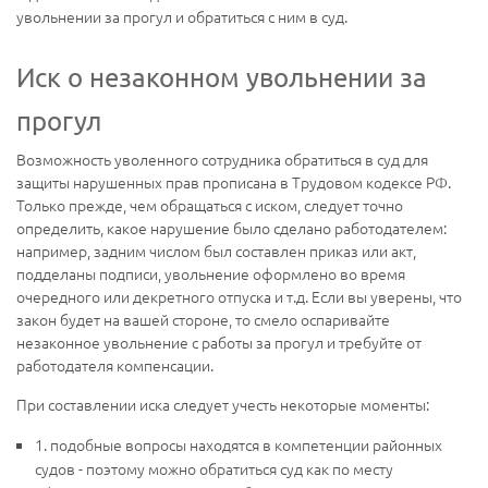
увольнении за прогул и обратиться с ним в суд.
Иск о незаконном увольнении за
прогул
Возможность уволенного сотрудника обратиться в суд для
защиты нарушенных прав прописана в Трудовом кодексе РФ.
Только прежде, чем обращаться с иском, следует точно
определить, какое нарушение было сделано работодателем:
например, задним числом был составлен приказ или акт,
подделаны подписи, увольнение оформлено во время
очередного или декретного отпуска и т.д. Если вы уверены, что
закон будет на вашей стороне, то смело оспаривайте
незаконное увольнение с работы за прогул и требуйте от
работодателя компенсации.
При составлении иска следует учесть некоторые моменты:
1. подобные вопросы находятся в компетенции районных
судов - поэтому можно обратиться суд как по месту