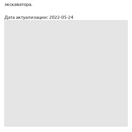
экскаватора.
Дата актуализации: 2022-05-24
Договор материальной ответственности машиниста
экскаватора (скачать)