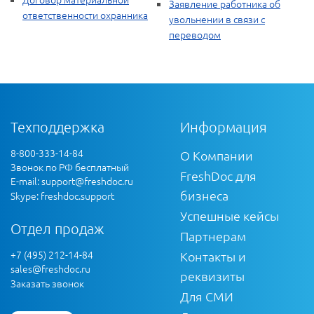
Заявление работника об
ответственности охранника
увольнении в связи с
переводом
Техподдержка
Информация
8-800-333-14-84
О Компании
Звонок по РФ бесплатный
FreshDoc для
E-mail:
support@freshdoc.ru
бизнеса
Skype: freshdoc.support
Успешные кейсы
Отдел продаж
Партнерам
+7 (495) 212-14-84
Контакты и
sales@freshdoc.ru
реквизиты
Заказать звонок
Для СМИ