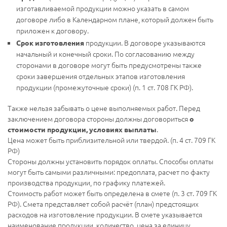
изготавливаемой продукции можно указать в самом
договоре либо в Календарном плане, который должен быть
приложен к договору.
продукции. В договоре указываются
Срок изготовления
начальный и конечный сроки. По согласованию между
сторонами в договоре могут быть предусмотрены также
сроки завершения отдельных этапов изготовления
продукции (промежуточные сроки) (п. 1 ст. 708 ГК РФ).
Также нельзя забывать о цене выполняемых работ. Перед
заключением договора стороны должны договориться
о
.
стоимости продукции, условиях выплаты
Цена может быть приблизительной или твердой. (п. 4 ст. 709 ГК
РФ)
Стороны должны установить порядок оплаты. Способы оплаты
могут быть самыми различными: предоплата, расчет по факту
производства продукции, по графику платежей.
Стоимость работ может быть определена в смете (п. 3 ст. 709 ГК
РФ). Смета представляет собой расчёт (план) предстоящих
расходов на изготовление продукции. В смете указывается
наименование продукции, количество, цена за единицу,