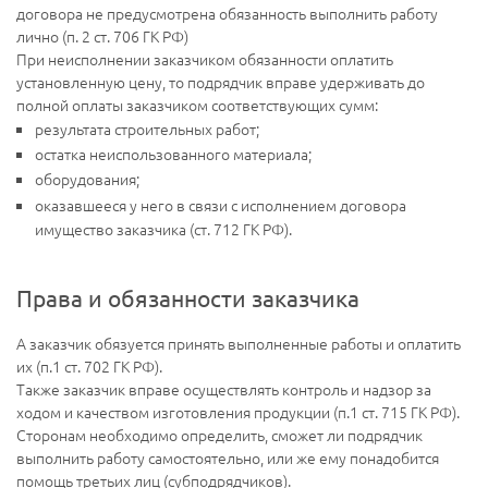
договора не предусмотрена обязанность выполнить работу
лично (п. 2 ст. 706 ГК РФ)
При неисполнении заказчиком обязанности оплатить
установленную цену, то подрядчик вправе удерживать до
полной оплаты заказчиком соответствующих сумм:
результата строительных работ;
остатка неиспользованного материала;
оборудования;
оказавшееся у него в связи с исполнением договора
имущество заказчика (ст. 712 ГК РФ).
Права и обязанности заказчика
А заказчик обязуется принять выполненные работы и оплатить
их (п.1 ст. 702 ГК РФ).
Также заказчик вправе осуществлять контроль и надзор за
ходом и качеством изготовления продукции (п.1 ст. 715 ГК РФ).
Сторонам необходимо определить, сможет ли подрядчик
выполнить работу самостоятельно, или же ему понадобится
помощь третьих лиц (субподрядчиков).