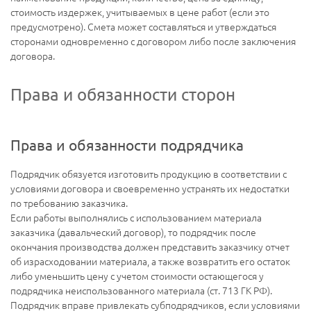
стоимость издержек, учитываемых в цене работ (если это
предусмотрено). Смета может составляться и утверждаться
сторонами одновременно с договором либо после заключения
договора.
Права и обязанности сторон
Права и обязанности подрядчика
Подрядчик обязуется изготовить продукцию в соответствии с
условиями договора и своевременно устранять их недостатки
по требованию заказчика.
Если работы выполнялись с использованием материала
заказчика (давальческий договор), то подрядчик после
окончания производства должен представить заказчику отчет
об израсходовании материала, а также возвратить его остаток
либо уменьшить цену с учетом стоимости остающегося у
подрядчика неиспользованного материала (ст. 713 ГК РФ).
Подрядчик вправе привлекать субподрядчиков, если условиями