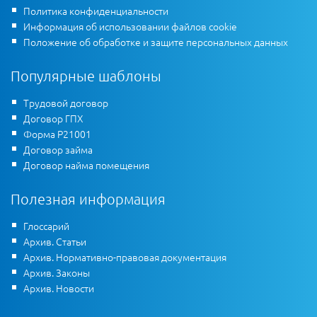
Политика конфиденциальности
Информация об использовании файлов cookie
Положение об обработке и защите персональных данных
Популярные шаблоны
Трудовой договор
Договор ГПХ
Форма Р21001
Договор займа
Договор найма помещения
Полезная информация
Глоссарий
Архив. Статьи
Архив. Нормативно-правовая документация
Архив. Законы
Архив. Новости