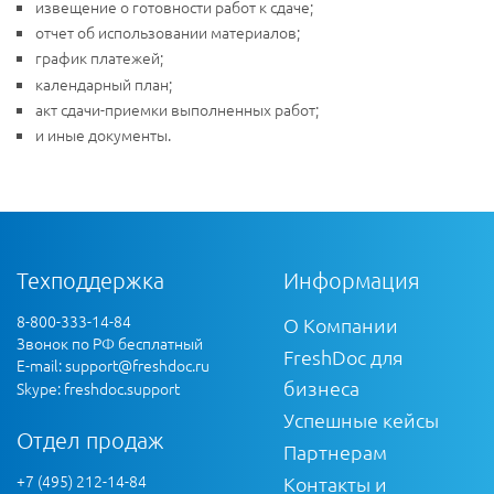
извещение о готовности работ к сдаче;
отчет об использовании материалов;
график платежей;
календарный план;
акт сдачи-приемки выполненных работ;
и иные документы.
Техподдержка
Информация
8-800-333-14-84
О Компании
Звонок по РФ бесплатный
FreshDoc для
E-mail:
support@freshdoc.ru
бизнеса
Skype: freshdoc.support
Успешные кейсы
Отдел продаж
Партнерам
+7 (495) 212-14-84
Контакты и