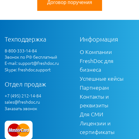
Договор поручения
Техподдержка
Информация
8-800-333-14-84
О Компании
Звонок по РФ бесплатный
FreshDoc для
E-mail:
support@freshdoc.ru
бизнеса
Skype: freshdoc.support
Успешные кейсы
Отдел продаж
Партнерам
+7 (495) 212-14-84
Контакты и
sales@freshdoc.ru
реквизиты
Заказать звонок
Для СМИ
Лицензии и
сертификаты