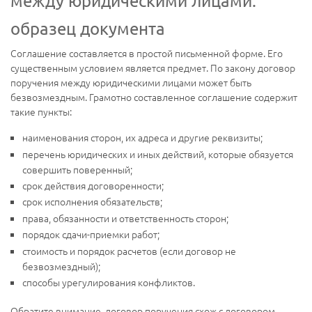
между юридическими лицами:
образец документа
Соглашение составляется в простой письменной форме. Его
существенным условием является предмет. По закону договор
поручения между юридическими лицами может быть
безвозмездным. Грамотно составленное соглашение содержит
такие пункты:
наименования сторон, их адреса и другие реквизиты;
перечень юридических и иных действий, которые обязуется
совершить поверенный;
срок действия договоренности;
срок исполнения обязательств;
права, обязанности и ответственность сторон;
порядок сдачи-приемки работ;
стоимость и порядок расчетов (если договор не
безвозмездный);
способы урегулирования конфликтов.
Обратите внимание, договор поручения схож с договором