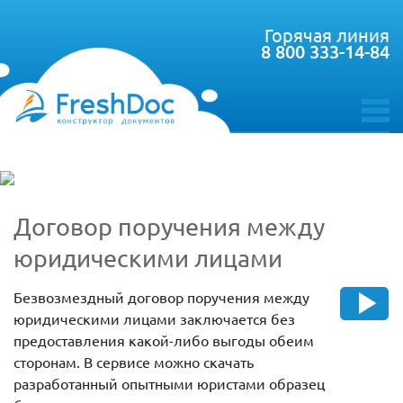
Горячая линия
8 800 333-14-84
toggle
menu
Договор поручения между
юридическими лицами
Безвозмездный договор поручения между
юридическими лицами заключается без
предоставления какой-либо выгоды обеим
сторонам. В сервисе можно скачать
разработанный опытными юристами образец