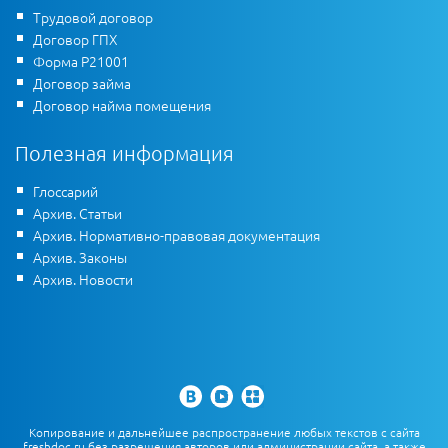
Трудовой договор
Договор ГПХ
Форма Р21001
Договор займа
Договор найма помещения
Полезная информация
Глоссарий
Архив. Статьи
Архив. Нормативно-правовая документация
Архив. Законы
Архив. Новости
Копирование и дальнейшее распространение любых текстов с сайта
freshdoc.ru без разрешения авторов или администрации сайта, а также