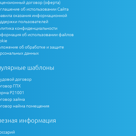
цензионный договор (оферта)
глашение об использовании Сайта
авила оказания информационной
ддержки пользователей
литика конфиденциальности
формация об использовании файлов
okie
ложение об обработке и защите
рсональных данных
пулярные шаблоны
удовой договор
говор ГПХ
рма Р21001
говор займа
говор найма помещения
лезная информация
оссарий