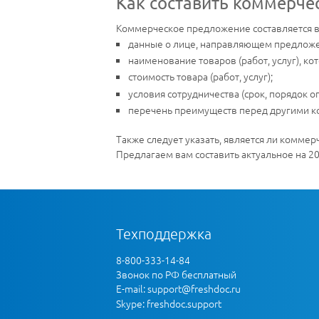
Как составить коммерче
Коммерческое предложение составляется 
данные о лице, направляющем предлож
наименование товаров (работ, услуг), к
стоимость товара (работ, услуг);
условия сотрудничества (срок, порядок опл
перечень преимуществ перед другими кон
Также следует указать, является ли комм
Предлагаем вам составить актуальное на 2
Техподдержка
8-800-333-14-84
Звонок по РФ бесплатный
E-mail:
support@freshdoc.ru
Skype: freshdoc.support