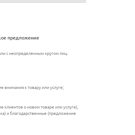
кое предложение
или с неопределенным кругом лиц.
 внимания к товару или услуге;
 клиентов о новом товаре или услуге),
ика) и благодарственные (предложение