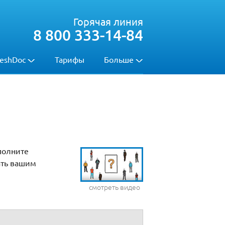
Горячая линия
8 800 333-14-84
eshDoc
Тарифы
Больше
полните
ать вашим
смотреть видео