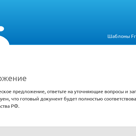
Шаблоны Fr
ожение
еское предложение, ответьте на уточняющие вопросы и за
ем, что готовый документ будет полностью соответствов
ства РФ.