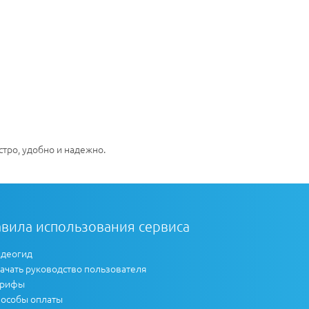
.
тро, удобно и надежно.
вила использования сервиса
деогид
ачать руководство пользователя
арифы
особы оплаты