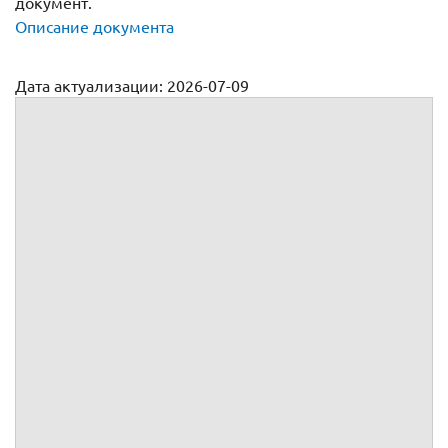
документ.
Описание документа
Дата актуализации: 2026-07-09
Трудовой договор с инженером-проектировщиком