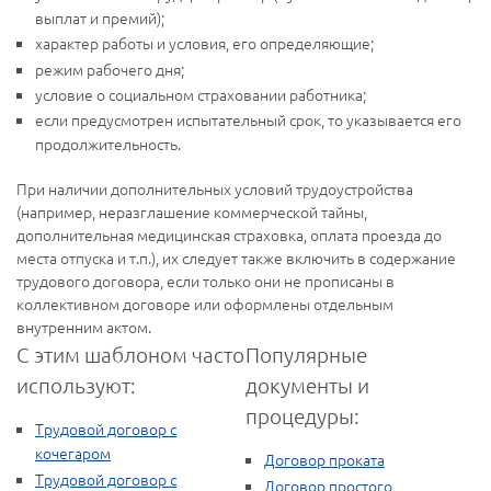
выплат и премий);
характер работы и условия, его определяющие;
режим рабочего дня;
условие о социальном страховании работника;
если предусмотрен испытательный срок, то указывается его
продолжительность.
При наличии дополнительных условий трудоустройства
(например, неразглашение коммерческой тайны,
дополнительная медицинская страховка, оплата проезда до
места отпуска и т.п.), их следует также включить в содержание
трудового договора, если только они не прописаны в
коллективном договоре или оформлены отдельным
внутренним актом.
С этим шаблоном часто
Популярные
используют:
документы и
процедуры:
Трудовой договор с
кочегаром
Договор проката
Трудовой договор с
Договор простого