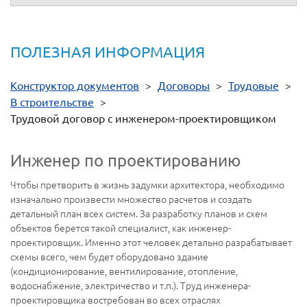
ПОЛЕЗНАЯ ИНФОРМАЦИЯ
Конструктор документов
>
Договоры
>
Трудовые
>
В строительстве
>
Трудовой договор с инженером-проектировщиком
Инженер по проектированию
Чтобы претворить в жизнь задумки архитектора, необходимо
изначально произвести множество расчетов и создать
детальный план всех систем. За разработку планов и схем
объектов берется такой специалист, как инженер-
проектировщик. Именно этот человек детально разрабатывает
схемы всего, чем будет оборудовано здание
(кондиционирование, вентилирование, отопление,
водоснабжение, электричество и т.п.). Труд инженера-
проектировщика востребован во всех отраслях