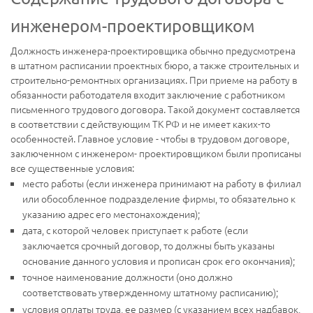
инженером-проектировщиком
Должность инженера-проектировщика обычно предусмотрена
в штатном расписании проектных бюро, а также строительных и
строительно-ремонтных организациях. При приеме на работу в
обязанности работодателя входит заключение с работником
письменного трудового договора. Такой документ составляется
в соответствии с действующим ТК РФ и не имеет каких-то
особенностей. Главное условие - чтобы в трудовом договоре,
заключенном с инженером- проектировщиком были прописаны
все существенные условия:
место работы (если инженера принимают на работу в филиал
или обособленное подразделение фирмы, то обязательно к
указанию адрес его местонахождения);
дата, с которой человек приступает к работе (если
заключается срочный договор, то должны быть указаны
основание данного условия и прописан срок его окончания);
точное наименование должности (оно должно
соответствовать утвержденному штатному расписанию);
условия оплаты труда, ее размер (с указанием всех надбавок,