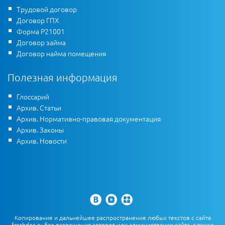
Трудовой договор
Договор ГПХ
Форма Р21001
Договор займа
Договор найма помещения
Полезная информация
Глоссарий
Архив. Статьи
Архив. Нормативно-правовая документация
Архив. Законы
Архив. Новости
Копирование и дальнейшее распространение любых текстов с сайта
freshdoc.ru без разрешения авторов или администрации сайта, а также