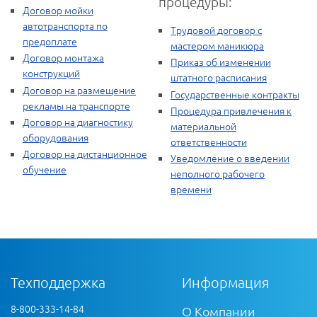
процедуры:
Договор мойки
автотранспорта по
Трудовой договор с
предоплате
мастером маникюра
Договор монтажа
Приказ об изменении
конструкций
штатного расписания
Договор на размещение
Государственные контракты
рекламы на транспорте
Процедура привлечения к
Договор на диагностику
материальной
оборудования
ответственности
Договор на дистанционное
Уведомление о введении
обучение
неполного рабочего
времени
Техподдержка
Информация
8-800-333-14-84
О Компании