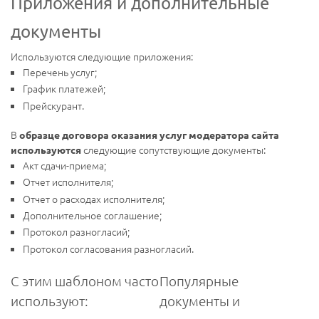
Приложения и дополнительные
документы
Используются следующие приложения:
Перечень услуг;
График платежей;
Прейскурант.
В
образце договора оказания услуг модератора сайта
следующие сопутствующие документы:
используются
Акт сдачи-приема;
Отчет исполнителя;
Отчет о расходах исполнителя;
Дополнительное соглашение;
Протокол разногласий;
Протокол согласования разногласий.
С этим шаблоном часто
Популярные
используют:
документы и