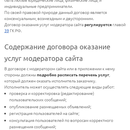
быть любые юридические лица, физические лица, и
индивидуальные предприниматели.
По своей правовой природе данный договор является
консенсуальным, возмездным и двусторонним.
Договор оказания услуг модератора сайта
главой
регулируется
39
ГК РФ.
Содержание договора оказание
услуг модератора сайта
В договоре с модератором сайта или в приложении к нему
стороны должны
,
подробно расписать перечень услуг
который должен оказать исполнитель заказчику.
Исполнитель может осуществлять следующие виды работ:
проверка и корректировка (редактирование)
пользовательских сообщений;
опубликование размещаемых объявлений;
регистрация пользователей на сайте;
консультация пользователей по вопросам корректного
размещения сообщений;