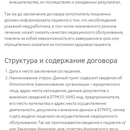
вмешательства, их последствиях и ожидаемых результатах.
Так же до заключения договора исполнитель письменно
должен информировать пациента о том, что несоблюдение
указаний мед.работника, в том числе назначенного режима
лечения, может снизить качество медицинского обслуживания,
повлечь за собой невозможность его завершения в срок или
отрицательно сказаться на состоянии здоровья пациента.
Структура и содержание договора
Дата и место заключения соглашения.
Наименование сторон. Данный пункт содержит сведения об
Исполнителе (наименование организации – юридического
лица, адрес места нахождения, данные документов о
внесении сведений в ЕГРЮЛ; ФИО инд. предпринимателя,
его место жительства и адрес места осуществления
деятельности, документа о внесении данных в ЕГРИП), номер
и дату выдачи лицензии на осуществление медицинского
обслуживания. Так же прописываются сведения о пациенте и/
или Заказчике (фамилия, имя, отчество физического лица,