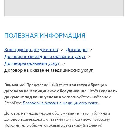
ПОЛЕЗНАЯ ИНФОРМАЦИЯ
Конструктор документов
>
Договоры
>
Договор возмездного оказания услуг
>
Договоры оказания услуг
>
Договор на оказание медицинских услуг
Представленный текст
Внимание!
является образцом
. Чтобы
договора на медицинское обслуживание
сделать
воспользуйтесь шаблоном
документ под ваши условия
FreshDoc:
Договор на оказание медицинских услуг
.
Договор на медицинское обслуживание – это публичный
договор возмездного оказания услуг, согласно которому
Исполнитель обязуется оказать Заказчику (пациенту)