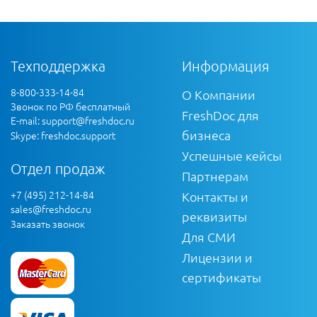
Техподдержка
Информация
8-800-333-14-84
О Компании
Звонок по РФ бесплатный
FreshDoc для
E-mail:
support@freshdoc.ru
бизнеса
Skype: freshdoc.support
Успешные кейсы
Отдел продаж
Партнерам
+7 (495) 212-14-84
Контакты и
sales@freshdoc.ru
реквизиты
Заказать звонок
Для СМИ
Лицензии и
сертификаты