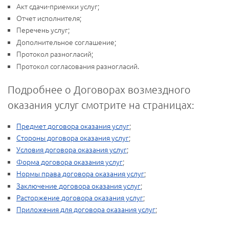
Акт сдачи-приемки услуг;
Отчет исполнителя;
Перечень услуг;
Дополнительное соглашение;
Протокол разногласий;
Протокол согласования разногласий.
Подробнее о Договорах возмездного
оказания услуг смотрите на страницах:
Предмет договора оказания услуг
;
Стороны договора оказания услуг
;
Условия договора оказания услуг
;
Форма договора оказания услуг
;
Нормы права договора оказания услуг
;
Заключение договора оказания услуг
;
Расторжение договора оказания услуг
;
Приложения для договора оказания услуг
;