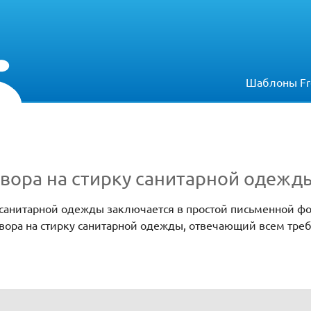
Шаблоны Fr
вора на стирку санитарной одежд
 санитарной одежды заключается в простой письменной фо
овора на стирку санитарной одежды, отвечающий всем тре
нитарной одежды