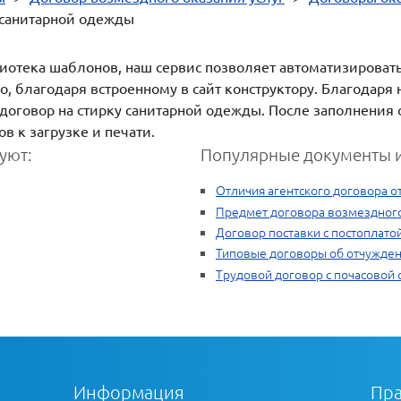
 санитарной одежды
блиотека шаблонов, наш сервис позволяет автоматизироват
, благодаря встроенному в сайт конструктору. Благодар
й договор на стирку санитарной одежды. После заполнения
в к загрузке и печати.
уют:
Популярные документы и
Отличия агентского договора от
Предмет договора возмездного
Договор поставки с постоплато
Типовые договоры об отчужден
Трудовой договор с почасовой 
Информация
Пра