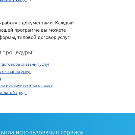
ь работу с документами. Каждый
я нашей программе вы можете
 формы, типовой договор услуг
 процедуры:
 договора оказания услуг
 оказания услуг
й
ии исключительного права
оплатой труда
вила использования сервиса