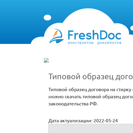
Типовой образец дого
Типовой образец договора на стирку
можно скачать типовой образец дог
законодательства РФ.
Дата актуализации: 2022-05-24
Типовой образец договора на стирку са