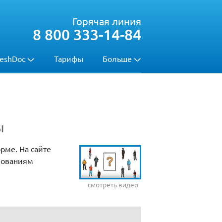
Горячая линия
8 800 333-14-84
eshDoc
Тарифы
Больше
ы
рме. На сайте
бованиям
смотреть видео