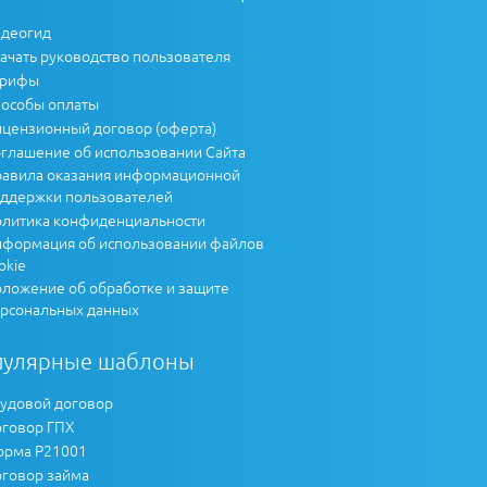
деогид
ачать руководство пользователя
арифы
особы оплаты
цензионный договор (оферта)
глашение об использовании Сайта
авила оказания информационной
ддержки пользователей
литика конфиденциальности
формация об использовании файлов
okie
ложение об обработке и защите
рсональных данных
пулярные шаблоны
удовой договор
говор ГПХ
рма Р21001
говор займа