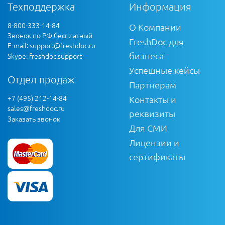
Техподдержка
Информация
8-800-333-14-84
О Компании
Звонок по РФ бесплатный
FreshDoc для
E-mail:
support@freshdoc.ru
бизнеса
Skype: freshdoc.support
Успешные кейсы
Отдел продаж
Партнерам
+7 (495) 212-14-84
Контакты и
sales@freshdoc.ru
реквизиты
Заказать звонок
Для СМИ
Лицензии и
сертификаты