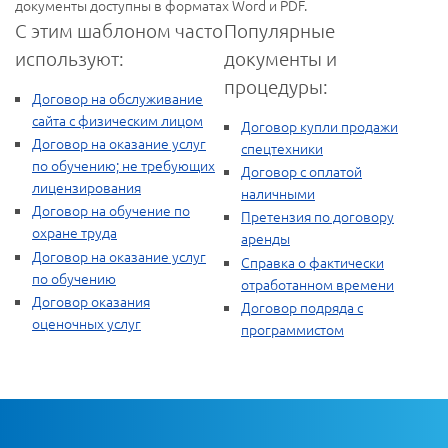
документы доступны в форматах Word и PDF.
С этим шаблоном часто
Популярные
используют:
документы и
процедуры:
Договор на обслуживание
сайта с физическим лицом
Договор купли продажи
Договор на оказание услуг
спецтехники
по обучению; не требующих
Договор с оплатой
лицензирования
наличными
Договор на обучение по
Претензия по договору
охране труда
аренды
Договор на оказание услуг
Справка о фактически
по обучению
отработанном времени
Договор оказания
Договор подряда с
оценочных услуг
программистом