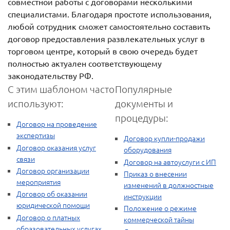
совместной работы с договорами несколькими
специалистами. Благодаря простоте использования,
любой сотрудник сможет самостоятельно составить
договор предоставления развлекательных услуг в
торговом центре, который в свою очередь будет
полностью актуален соответствующему
законодательству РФ.
С этим шаблоном часто
Популярные
используют:
документы и
процедуры:
Договор на проведение
экспертизы
Договор купли-продажи
Договор оказания услуг
оборудования
связи
Договор на автоуслуги с ИП
Договор организации
Приказ о внесении
мероприятия
изменений в должностные
Договор об оказании
инструкции
юридической помощи
Положение о режиме
Договор о платных
коммерческой тайны
образовательных услугах