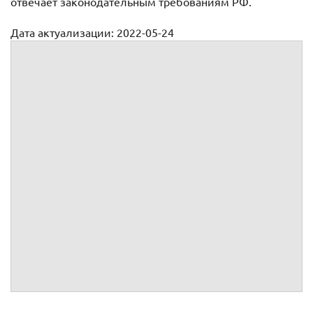
отвечает законодательным требованиям РФ.
Дата актуализации: 2022-05-24
Договор оказания развлекательных услуг