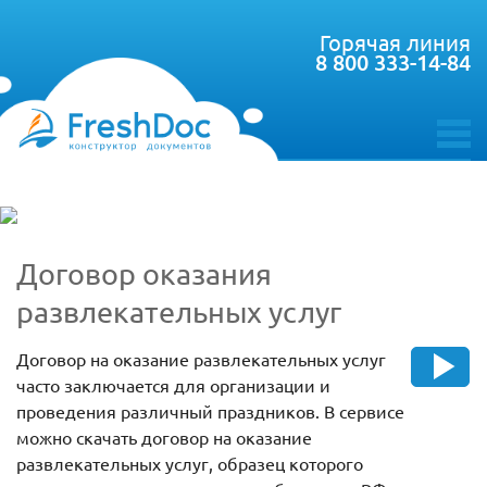
Горячая линия
8 800 333-14-84
toggle
menu
Договор оказания
развлекательных услуг
Договор на оказание развлекательных услуг
часто заключается для организации и
проведения различный праздников. В сервисе
можно скачать договор на оказание
развлекательных услуг, образец которого