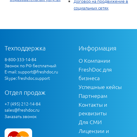
Договор на продвижение в
социальных сетях
Техподдержка
Информация
8-800-333-14-84
О Компании
Звонок по РФ бесплатный
FreshDoc для
E-mail:
support@freshdoc.ru
бизнеса
Skype: freshdoc.support
Успешные кейсы
Отдел продаж
Партнерам
+7 (495) 212-14-84
Контакты и
sales@freshdoc.ru
реквизиты
Заказать звонок
Для СМИ
Лицензии и