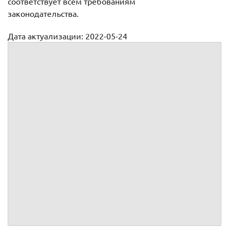
соответствует всем требованиям
законодательства.
Дата актуализации: 2022-05-24
Договор возмездного оказания услуг с хореографом