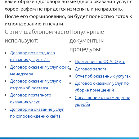
вами образец договора возмездного оказания услуг с
хореографом не придется изменять и исправлять.
После его формирования, он будет полностью готов к
использованию и печати.
С этим шаблоном часто
Популярные
используют:
документы и
процедуры:
Договор возмездного
оказания услуг с ИП
Претензия по ОСАГО утс
Договор оказания услуг офис
Договор залога
менеджера
Отчет об оказанных услугах
Договор оказания услуг с
Договор оказания услуг по
отсрочкой платежа
уборке помещений
Договор поэтапного
Соглашение о возмещении
оказания услуг
ущерба
Договор на оказание услуг
по сопровождению сайта