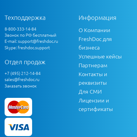
Техподдержка
Информация
8-800-333-14-84
О Компании
Звонок по РФ бесплатный
FreshDoc для
E-mail:
support@freshdoc.ru
бизнеса
Skype: freshdoc.support
Успешные кейсы
Отдел продаж
Партнерам
+7 (495) 212-14-84
Контакты и
sales@freshdoc.ru
реквизиты
Заказать звонок
Для СМИ
Лицензии и
сертификаты