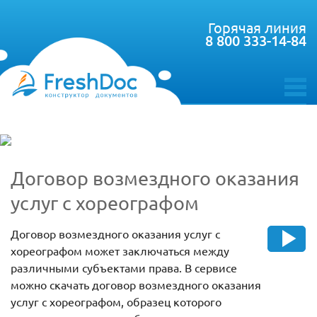
Горячая линия
8 800 333-14-84
toggle
menu
Договор возмездного оказания
услуг с хореографом
Договор возмездного оказания услуг с
хореографом может заключаться между
различными субъектами права. В сервисе
можно скачать договор возмездного оказания
услуг с хореографом, образец которого