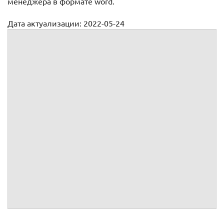
менеджера в формате word.
Дата актуализации: 2022-05-24
Договор оказания услуг офис менеджера