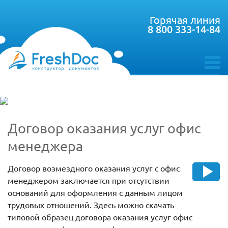
Горячая линия
8 800 333-14-84
toggle
menu
Договор оказания услуг офис
менеджера
Договор возмездного оказания услуг с офис
менеджером заключается при отсутствии
оснований для оформления с данным лицом
трудовых отношений. Здесь можно скачать
типовой образец договора оказания услуг офис