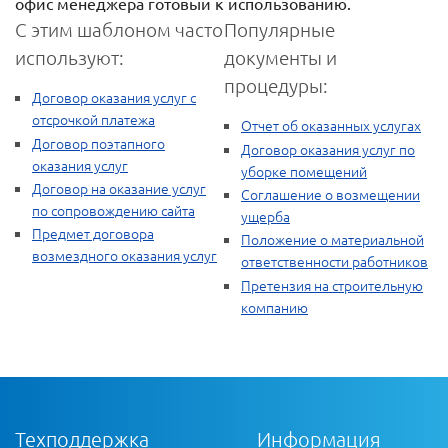
офис менеджера готовый к использованию.
С этим шаблоном часто
Популярные
используют:
документы и
процедуры:
Договор оказания услуг с
отсрочкой платежа
Отчет об оказанных услугах
Договор поэтапного
Договор оказания услуг по
оказания услуг
уборке помещений
Договор на оказание услуг
Соглашение о возмещении
по сопровождению сайта
ущерба
Предмет договора
Положение о материальной
возмездного оказания услуг
ответственности работников
Претензия на строительную
компанию
Техподдержка
Информация