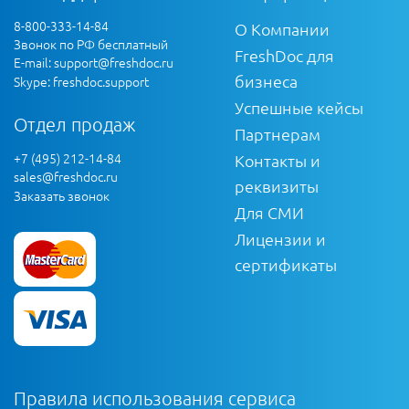
8-800-333-14-84
О Компании
Звонок по РФ бесплатный
FreshDoc для
E-mail:
support@freshdoc.ru
бизнеса
Skype: freshdoc.support
Успешные кейсы
Отдел продаж
Партнерам
+7 (495) 212-14-84
Контакты и
sales@freshdoc.ru
реквизиты
Заказать звонок
Для СМИ
Лицензии и
сертификаты
Правила использования сервиса