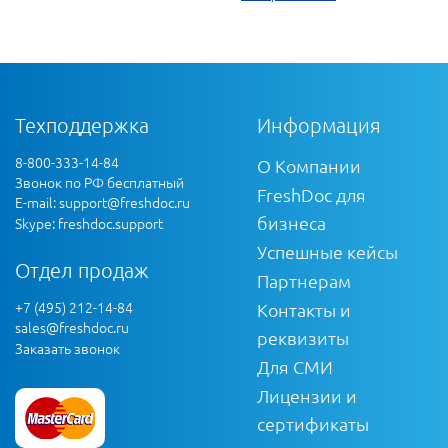
Техподдержка
Информация
8-800-333-14-84
О Компании
Звонок по РФ бесплатный
FreshDoc для
E-mail:
support@freshdoc.ru
бизнеса
Skype: freshdoc.support
Успешные кейсы
Отдел продаж
Партнерам
+7 (495) 212-14-84
Контакты и
sales@freshdoc.ru
реквизиты
Заказать звонок
Для СМИ
Лицензии и
сертификаты