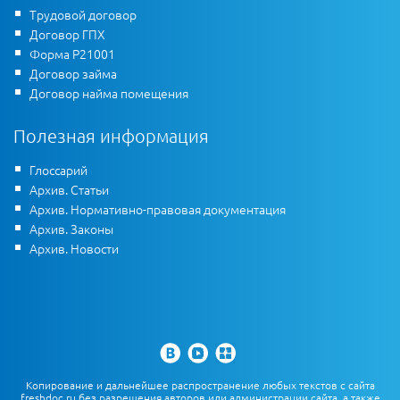
Трудовой договор
Договор ГПХ
Форма Р21001
Договор займа
Договор найма помещения
Полезная информация
Глоссарий
Архив. Статьи
Архив. Нормативно-правовая документация
Архив. Законы
Архив. Новости
Копирование и дальнейшее распространение любых текстов с сайта
freshdoc.ru без разрешения авторов или администрации сайта, а также