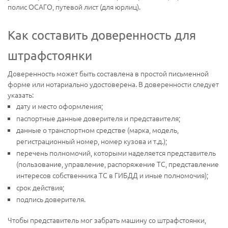
полис ОСАГО, путевой лист (для юрлиц).
Как составить доверенность для
штрафстоянки
Доверенность может быть составлена в простой письменной
форме или нотариально удостоверена. В доверенности следует
указать:
дату и место оформления;
паспортные данные доверителя и представителя;
данные о транспортном средстве (марка, модель,
регистрационный номер, номер кузова и т.д.);
перечень полномочий, которыми наделяется представитель
(пользование, управление, распоряжение ТС, представление
интересов собственника ТС в ГИБДД и иные полномочия);
срок действия;
подпись доверителя.
Чтобы представитель мог забрать машину со штрафстоянки,