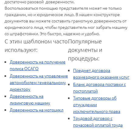
достаточно разовой доверенности.
Воспользоваться помощью представителя может не только
гражданин, но и юридическое лицо. В нашем конструкторе
документов вы можете составить грамотную доверенность от
юридического лица, чтобы представитель мог забрать машину
со штрафстоянки. Это быстро, надежно и удобно.
С этим шаблоном часто
Популярные
используют:
документы и
процедуры:
Доверенность на получение
полиса ОСАГО
Предмет договора
Доверенность на управление
возмездного оказания услуг
автомобилем генеральному
Бланк договора поставки с
директору
постоплатой
Доверенность на
Типовые договоры об
лизинговую машину
отчуждении
Доверенность на мотоцикл
исключительного права
Трудовой договор с
почасовой оплатой труда