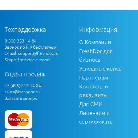
Техподдержка
Информация
8-800-333-14-84
О Компании
Звонок по РФ бесплатный
FreshDoc для
E-mail:
support@freshdoc.ru
бизнеса
Skype: freshdoc.support
Успешные кейсы
Отдел продаж
Партнерам
+7 (495) 212-14-84
Контакты и
sales@freshdoc.ru
реквизиты
Заказать звонок
Для СМИ
Лицензии и
сертификаты