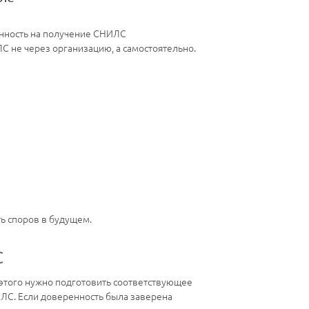
енность на получение СНИЛС
С не через организацию, а самостоятельно.
ть споров в будущем.
С
 этого нужно подготовить соответствующее
ИЛС. Если доверенность была заверена