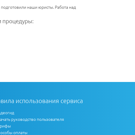
 подготовили наши юристы. Работа над
 процедуры:
вила использования сервиса
деогид
ачать руководство пользователя
арифы
особы оплаты