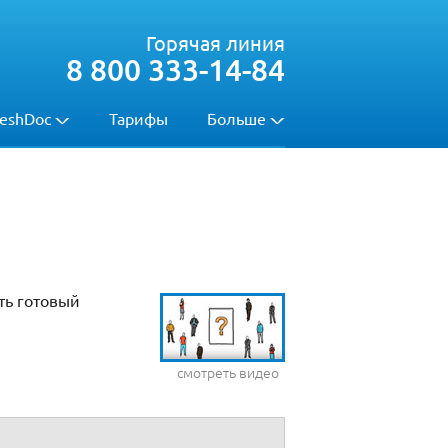
Горячая линия
8 800 333-14-84
eshDoc
Тарифы
Больше
ть готовый
смотреть видео