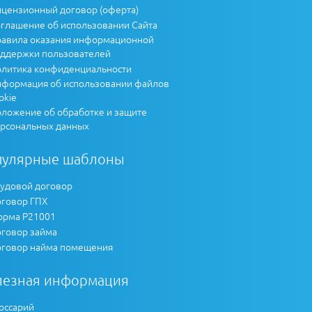
цензионный договор (оферта)
глашение об использовании Сайта
авила оказания информационной
ддержки пользователей
литика конфиденциальности
формация об использовании файлов
okie
ложение об обработке и защите
рсональных данных
пулярные шаблоны
удовой договор
говор ГПХ
рма Р21001
говор займа
говор найма помещения
лезная информация
оссарий