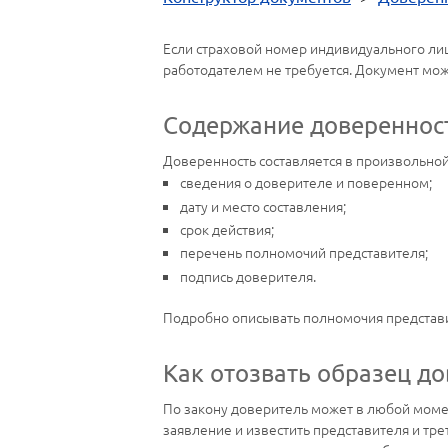
Если страховой номер индивидуального ли
работодателем не требуется. Документ мож
Содержание довереннос
Доверенность составляется в произвольно
сведения о доверителе и поверенном;
дату и место составления;
срок действия;
перечень полномочий представителя;
подпись доверителя.
Подробно описывать полномочия представит
Как отозвать образец д
По закону доверитель может в любой момен
заявление и известить представителя и тр