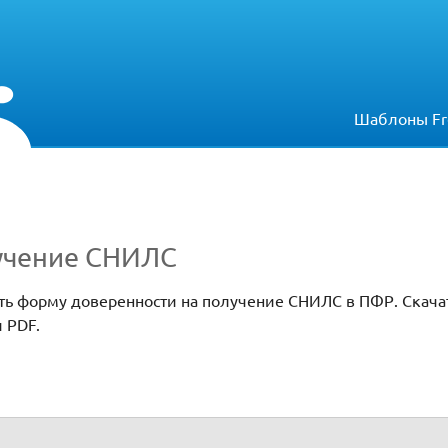
Шаблоны Fr
учение СНИЛС
ть форму доверенности на получение СНИЛС в ПФР. Скача
 PDF.