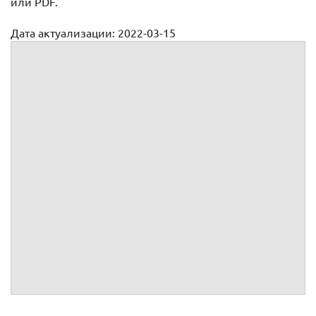
или PDF.
Дата актуализации: 2022-03-15
Доверенность на получение стипендии