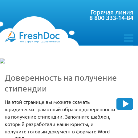
Горячая линия
8 800 333-14-84
toggle
menu
Доверенность на получение
стипендии
На этой странице вы можете скачать
юридически грамотный образец доверенности
на получение стипендии. Заполните шаблон,
который разработали наши юристы, и
получите готовый документ в формате Word