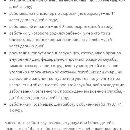
дней в году;
работающий пенсионер по старости (по возрасту) – до 14
календарных дней в году;
работающий инвалид – до 60 календарных дней в году;
работник, у которого родился ребенок, умер кто-то из
близких родственников, запланирована свадьба – до 5
календарных дней;
родители и супруги военнослужащих, сотрудников органов
внутренних дел, федеральной противопожарной службы,
таможенных органов, сотрудников учреждений и органов
уголовно-исполнительной системы, погибших или умерших
вследствие ранения, контузии или увечья, полученных при
исполнении обязанностей военной службы, либо вследствие
заболевания, связанного с прохождением военной службы, –
до 14 календарных дней в году;
работникам, совмещающим работу с обучением (ст. 173,174
ТК РФ).
Кроме того, работнику, имеющему двух или более детей в
возрасте до 14 лет, работнику, имеющему ребенка-инвалида в