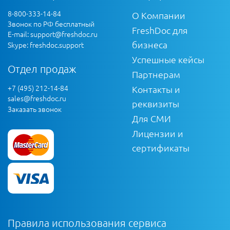
8-800-333-14-84
О Компании
Звонок по РФ бесплатный
FreshDoc для
E-mail:
support@freshdoc.ru
бизнеса
Skype: freshdoc.support
Успешные кейсы
Отдел продаж
Партнерам
+7 (495) 212-14-84
Контакты и
sales@freshdoc.ru
реквизиты
Заказать звонок
Для СМИ
Лицензии и
сертификаты
Правила использования сервиса