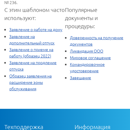
№ 236.
С этим шаблоном часто
Популярные
используют:
документы и
процедуры:
Заявление о работе на дому
Заявление на
Доверенность на получение
дополнительный отпуск
документов
Заявление о приеме на
Ликвидация ООО
работу (образец 2022)
Мировое соглашение
Заявление на продление
Командировочное
отпуска
удостоверение
Образец заявления на
Завещание
расширение зоны
обслуживания
Техподдержка
Информация