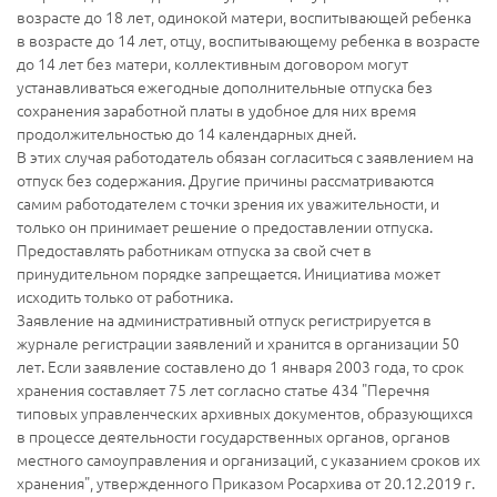
возрасте до 18 лет, одинокой матери, воспитывающей ребенка
в возрасте до 14 лет, отцу, воспитывающему ребенка в возрасте
до 14 лет без матери, коллективным договором могут
устанавливаться ежегодные дополнительные отпуска без
сохранения заработной платы в удобное для них время
продолжительностью до 14 календарных дней.
В этих случая работодатель обязан согласиться с заявлением на
отпуск без содержания. Другие причины рассматриваются
самим работодателем с точки зрения их уважительности, и
только он принимает решение о предоставлении отпуска.
Предоставлять работникам отпуска за свой счет в
принудительном порядке запрещается. Инициатива может
исходить только от работника.
Заявление на административный отпуск регистрируется в
журнале регистрации заявлений и хранится в организации 50
лет. Если заявление составлено до 1 января 2003 года, то срок
хранения составляет 75 лет согласно статье 434 "Перечня
типовых управленческих архивных документов, образующихся
в процессе деятельности государственных органов, органов
местного самоуправления и организаций, с указанием сроков их
хранения", утвержденного Приказом Росархива от 20.12.2019 г.