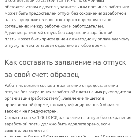
В соответствии со статьей 128 ТК РФ по семейным
обстоятельствам и другим уважительным причинам работнику
может быть предоставлен отпуск без сохранения заработной
платы, продолжительность которого определяется по
соглашению между работником и работодателем.
Административный отпуск без сохранения заработной
платы может быть присоединен к ежегодному оплачиваемому
отпуску или использован отдельно в любое время.
Как составить заявление на отпуск
за свой счет: образец
Работник должен составить заявление о предоставлении
отпуска без сохранения заработной платы на имя руководителя
организации (работодателя). Заявление пишется в
произвольной форме, так как унифицированный образец
законом не предусмотрен.
Согласно статье 128 ТК РФ, заявление на отпуск без сохранения
заработной платы должно быть удовлетворено, если
заявителем является:
Участник Великой Отечественной войны – до 35 календарных