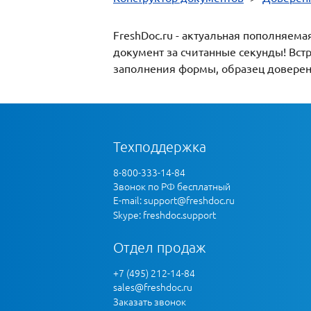
FreshDoc.ru - актуальная пополняем
документ за считанные секунды! Вст
заполнения формы, образец доверенно
Техподдержка
8-800-333-14-84
Звонок по РФ бесплатный
E-mail:
support@freshdoc.ru
Skype: freshdoc.support
Отдел продаж
+7 (495) 212-14-84
sales@freshdoc.ru
Заказать звонок