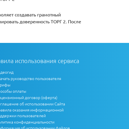
воляет создавать грамотный
мировать доверенность ТОРГ 2. После
вила использования сервиса
деогид
ачать руководство пользователя
арифы
особы оплаты
цензионный договор (оферта)
глашение об использовании Сайта
авила оказания информационной
ддержки пользователей
литика конфиденциальности
формация об использовании файлов