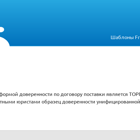
Шаблоны Fr
ормой доверенности по договору поставки является ТОРГ
ытными юристами образец доверенности унифицированной