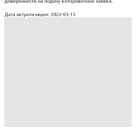
доверенности на подачу котировочной заявки.
Дата актуализации: 2022-03-15
Доверенность на подачу котировочной заявки