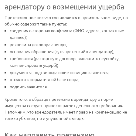
арендатору о возмещении ущерба
Претензионное письмо составляется в произвольном виде, но
обычно содержит такие пункты:
сведения о сторонах конфликта (ФИО, адреса, контактные
данные);
реквизиты договора аренды;
основания обращения (суть претензий к арендатору);
требования (расторгнуть договор, выплатить неустойку,
компенсировать ущерб);
документы, подтверждающие позицию заявителя;
отсылки к нормативной базе спора;
подпись заявителя.
Кроме того, в образце претензии к арендатору о порче
имущества следует привести расчет денежного требования.
Напомним, что арендодатель имеет право на компенсацию не
только убытков, но и упущенной выгоды.
Как направить претензию