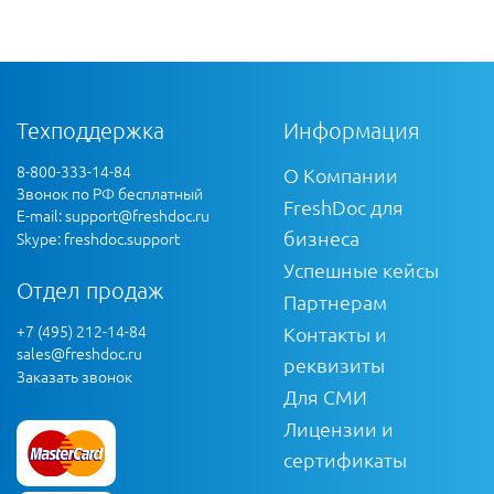
Техподдержка
Информация
8-800-333-14-84
О Компании
Звонок по РФ бесплатный
FreshDoc для
E-mail:
support@freshdoc.ru
бизнеса
Skype: freshdoc.support
Успешные кейсы
Отдел продаж
Партнерам
+7 (495) 212-14-84
Контакты и
sales@freshdoc.ru
реквизиты
Заказать звонок
Для СМИ
Лицензии и
сертификаты