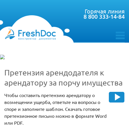
Горячая линия
8 800 333-14-84
toggle
menu
Претензия арендодателя к
арендатору за порчу имущества
Чтобы составить претензию арендатору о
возмещении ущерба, ответьте на вопросы о
споре и заполните шаблон. Скачать готовое
претензионное письмо можно в формате Word
или PDF.