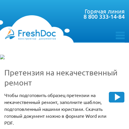
Горячая линия
8 800 333-14-84
toggle
menu
Претензия на некачественный
ремонт
Чтобы подготовить образец претензии на
некачественный ремонт, заполните шаблон,
подготовленный нашими юристами. Скачать
готовый документ можно в формате Word или
PDF.