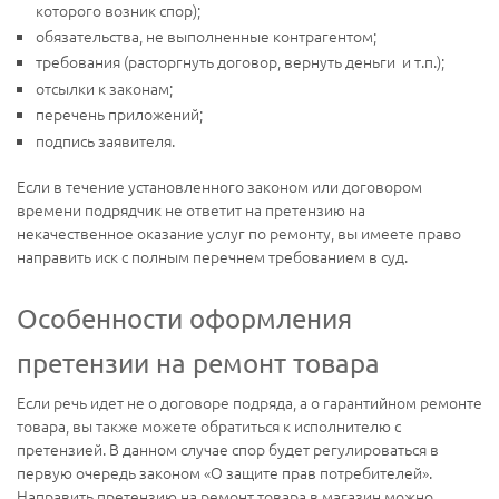
которого возник спор);
обязательства, не выполненные контрагентом;
требования (расторгнуть договор, вернуть деньги и т.п.);
отсылки к законам;
перечень приложений;
подпись заявителя.
Если в течение установленного законом или договором
времени подрядчик не ответит на претензию на
некачественное оказание услуг по ремонту, вы имеете право
направить иск с полным перечнем требованием в суд.
Особенности оформления
претензии на ремонт товара
Если речь идет не о договоре подряда, а о гарантийном ремонте
товара, вы также можете обратиться к исполнителю с
претензией. В данном случае спор будет регулироваться в
первую очередь законом «О защите прав потребителей».
Направить претензию на ремонт товара в магазин можно