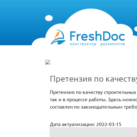
Претензия по качеств
Претензия по качеству строительных
так и в процессе работы. Здесь можн
составлен по законодательным треб
Дата актуализации: 2022-03-15
Претензия по качеству строительных раб