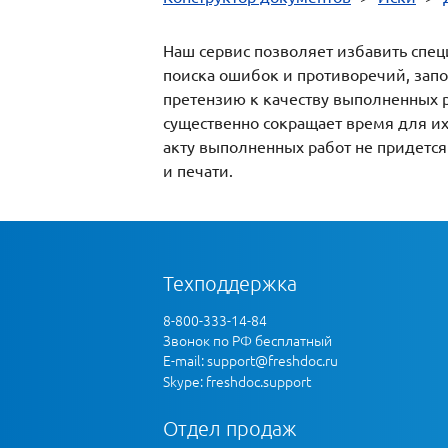
Наш сервис позволяет избавить спец
поиска ошибок и противоречий, запо
претензию к качеству выполненных р
существенно сокращает время для их
акту выполненных работ не придется
и печати.
Техподдержка
8-800-333-14-84
Звонок по РФ бесплатный
E-mail:
support@freshdoc.ru
Skype: freshdoc.support
Отдел продаж