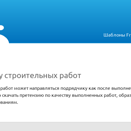
Шаблоны Fr
у строительных работ
 работ может направляться подрядчику как после выполне
о скачать претензию по качеству выполненных работ, обра
ованиям.
от