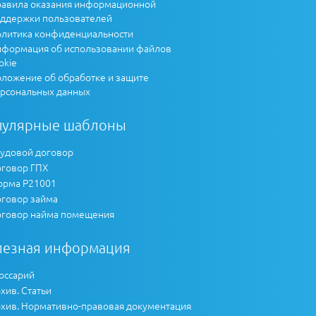
авила оказания информационной
ддержки пользователей
литика конфиденциальности
формация об использовании файлов
okie
ложение об обработке и защите
рсональных данных
пулярные шаблоны
удовой договор
говор ГПХ
рма Р21001
говор займа
говор найма помещения
лезная информация
оссарий
хив. Статьи
хив. Нормативно-правовая документация