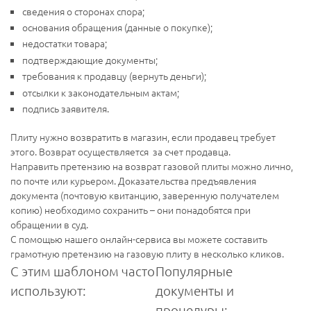
сведения о сторонах спора;
основания обращения (данные о покупке);
недостатки товара;
подтверждающие документы;
требования к продавцу (вернуть деньги);
отсылки к законодательным актам;
подпись заявителя.
Плиту нужно возвратить в магазин, если продавец требует
этого. Возврат осуществляется за счет продавца.
Направить претензию на возврат газовой плиты можно лично,
по почте или курьером. Доказательства предъявления
документа (почтовую квитанцию, заверенную получателем
копию) необходимо сохранить – они понадобятся при
обращении в суд.
С помощью нашего онлайн-сервиса вы можете составить
грамотную претензию на газовую плиту в несколько кликов.
С этим шаблоном часто
Популярные
используют:
документы и
процедуры: