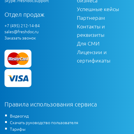
бизнеса
Skype: freshdoc.support
Успешные кейсы
Отдел продаж
Партнерам
+7 (495) 212-14-84
Контакты и
sales@freshdoc.ru
реквизиты
Заказать звонок
Для СМИ
Лицензии и
сертификаты
Правила использования сервиса
Видеогид
Скачать руководство пользователя
Тарифы