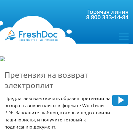
Горячая линия
8 800 333-14-84
toggle
menu
Претензия на возврат
электроплит
Предлагаем вам скачать образец претензии на
возврат газовой плиты в формате Word или
PDF. Заполните шаблон, который подготовили
наши юристы, и получите готовый к
подписанию документ.