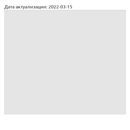
Дата актуализации: 2022-03-15
Претензия на возврат электроплит