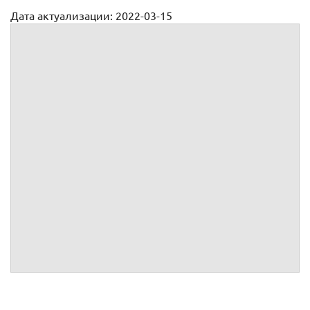
Дата актуализации: 2022-03-15
Претензия на расторжение договора займа