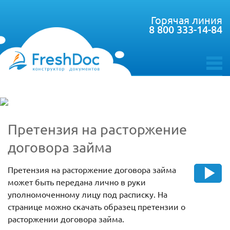
Горячая линия
8 800 333-14-84
toggle
menu
Претензия на расторжение
договора займа
Претензия на расторжение договора займа
может быть передана лично в руки
уполномоченному лицу под расписку. На
странице можно скачать образец претензии о
расторжении договора займа.