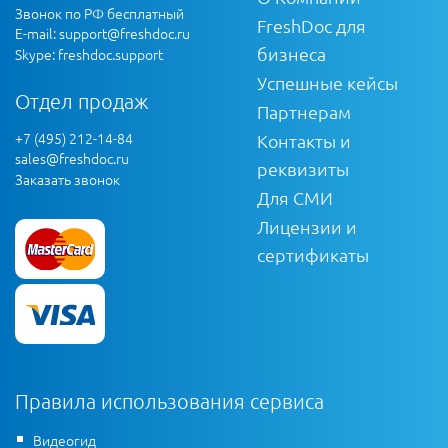
Звонок по РФ бесплатный
FreshDoc для
E-mail:
support@freshdoc.ru
бизнеса
Skype: freshdoc.support
Успешные кейсы
Отдел продаж
Партнерам
+7 (495) 212-14-84
Контакты и
sales@freshdoc.ru
реквизиты
Заказать звонок
Для СМИ
Лицензии и
сертификаты
Правила использования сервиса
Видеогид