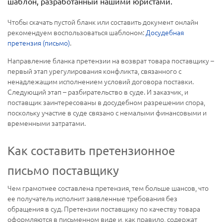
шаблон, разработанный нашими юристами.
Чтобы скачать пустой бланк или составить документ онлайн
рекомендуем воспользоваться шаблоном:
Досудебная
претензия (письмо)
.
Направление бланка претензии на возврат товара поставщику –
первый этап урегулирования конфликта, связанного с
ненадлежащим исполнением условий договора поставки.
Следующий этап – разбирательство в суде. И заказчик, и
поставщик заинтересованы в досудебном разрешении спора,
поскольку участие в суде связано с немалыми финансовыми и
временными затратами.
Как составить претензионное
письмо поставщику
Чем грамотнее составлена претензия, тем больше шансов, что
ее получатель исполнит заявленные требования без
обращения в суд. Претензии поставщику по качеству товара
оформляются в письменном виде и, как правило, содержат