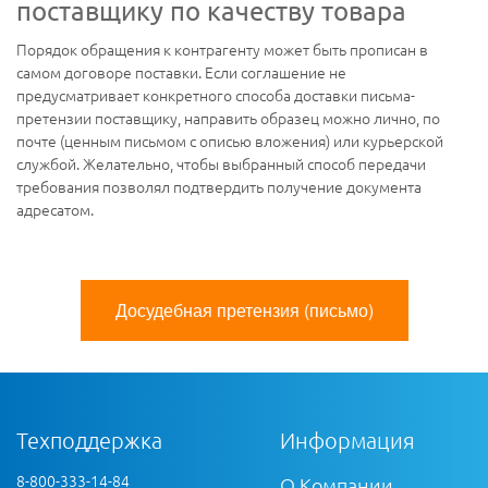
поставщику по качеству товара
Порядок обращения к контрагенту может быть прописан в
самом договоре поставки. Если соглашение не
предусматривает конкретного способа доставки письма-
претензии поставщику, направить образец можно лично, по
почте (ценным письмом с описью вложения) или курьерской
службой. Желательно, чтобы выбранный способ передачи
требования позволял подтвердить получение документа
адресатом.
Досудебная претензия (письмо)
Техподдержка
Информация
8-800-333-14-84
О Компании