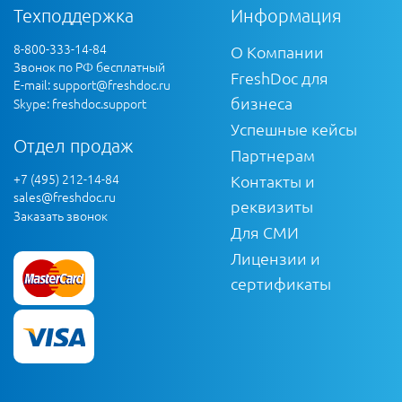
Техподдержка
Информация
8-800-333-14-84
О Компании
Звонок по РФ бесплатный
FreshDoc для
E-mail:
support@freshdoc.ru
бизнеса
Skype: freshdoc.support
Успешные кейсы
Отдел продаж
Партнерам
+7 (495) 212-14-84
Контакты и
sales@freshdoc.ru
реквизиты
Заказать звонок
Для СМИ
Лицензии и
сертификаты