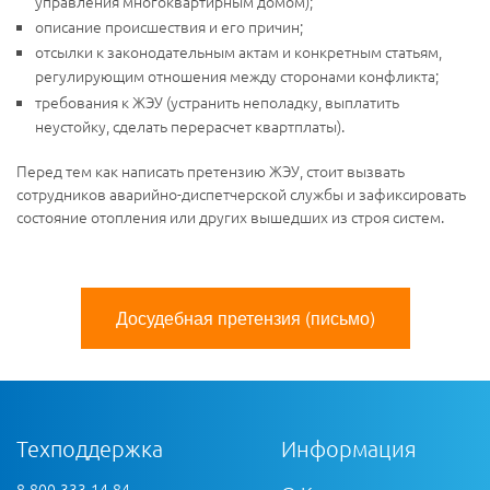
управления многоквартирным домом);
описание происшествия и его причин;
отсылки к законодательным актам и конкретным статьям,
регулирующим отношения между сторонами конфликта;
требования к ЖЭУ (устранить неполадку, выплатить
неустойку, сделать перерасчет квартплаты).
Перед тем как написать претензию ЖЭУ, стоит вызвать
сотрудников аварийно-диспетчерской службы и зафиксировать
состояние отопления или других вышедших из строя систем.
Досудебная претензия (письмо)
Техподдержка
Информация
8-800-333-14-84