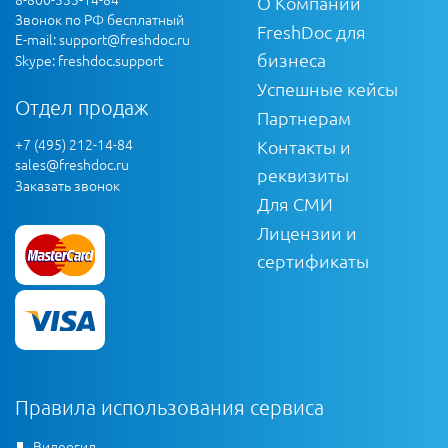
О Компании
Звонок по РФ бесплатный
FreshDoc для
E-mail:
support@freshdoc.ru
бизнеса
Skype: freshdoc.support
Успешные кейсы
Отдел продаж
Партнерам
+7 (495) 212-14-84
Контакты и
sales@freshdoc.ru
реквизиты
Заказать звонок
Для СМИ
Лицензии и
сертификаты
Правила использования сервиса
Видеогид