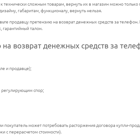
 к технически сложным товарам, вернуть их в магазин можно только
изайну, габаритам, функционалу, вернуть нельзя.
авьте продавцу претензию на возврат денежных средств за телефон.
, гарантийный талон.
 на возврат денежных средств за теле
ле и продавце);
, регулирующим спор;
ии покупатель может потребовать расторжения договора купли-прода
ки с перерасчетом стоимости).