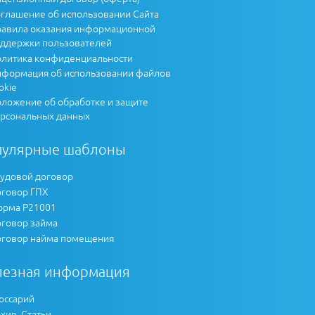
глашение об использовании Сайта
авила оказания информационной
ддержки пользователей
литика конфиденциальности
формация об использовании файлов
okie
ложение об обработке и защите
рсональных данных
пулярные шаблоны
удовой договор
говор ГПХ
рма Р21001
говор займа
говор найма помещения
лезная информация
оссарий
хив. Статьи