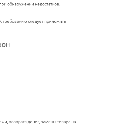
 при обнаружении недостатков.
 К требованию следует приложить
фон
жи, возврата денег, замены товара на