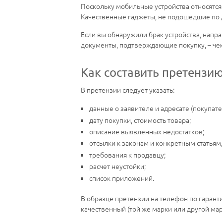
Поскольку мобильные устройства относятся
Качественные гаджеты, не подошедшие по д
Если вы обнаружили брак устройства, напр
документы, подтверждающие покупку, – чек
Как составить претензию
В претензии следует указать:
данные о заявителе и адресате (покупате
дату покупки, стоимость товара;
описание выявленных недостатков;
отсылки к законам и конкретным статьям
требования к продавцу;
расчет неустойки;
список приложений.
В образце претензии на телефон по гарант
качественный (той же марки или другой мар