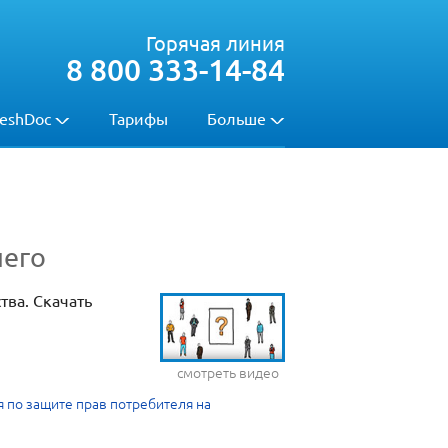
Горячая линия
8 800 333-14-84
eshDoc
Тарифы
Больше
него
тва. Скачать
смотреть видео
 по защите прав потребителя на