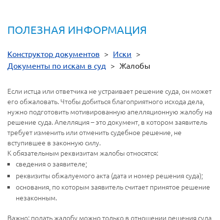
ПОЛЕЗНАЯ ИНФОРМАЦИЯ
Конструктор документов
>
Иски
>
Документы по искам в суд
>
Жалобы
Если истца или ответчика не устраивает решение суда, он может
его обжаловать. Чтобы добиться благоприятного исхода дела,
нужно подготовить мотивированную апелляционную жалобу на
решение суда. Апелляция – это документ, в котором заявитель
требует изменить или отменить судебное решение, не
вступившее в законную силу.
К обязательным реквизитам жалобы относятся:
сведения о заявителе;
реквизиты обжалуемого акта (дата и номер решения суда);
основания, по которым заявитель считает принятое решение
незаконным.
Важно: подать жалобу можно только в отношении решения суда