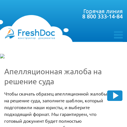
Горячая линия
8 800 333-14-84
toggle
menu
Апелляционная жалоба на
решение суда
Чтобы скачать образец апелляционной жалобы
на решение суда, заполните шаблон, который
подготовили наши юристы, и выберите
подходящий формат. Мы гарантируем, что
готовый документ будет полностью