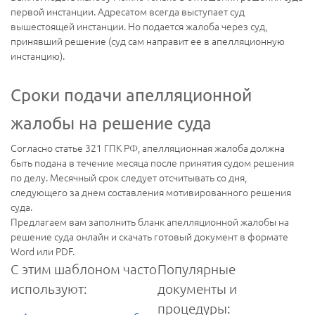
первой инстанции. Адресатом всегда выступает суд
вышестоящей инстанции. Но подается жалоба через суд,
принявший решение (суд сам направит ее в апелляционную
инстанцию).
Сроки подачи апелляционной
жалобы на решение суда
Согласно статье 321 ГПК РФ, апелляционная жалоба должна
быть подана в течение месяца после принятия судом решения
по делу. Месячный срок следует отсчитывать со дня,
следующего за днем составления мотивированного решения
суда.
Предлагаем вам заполнить бланк апелляционной жалобы на
решение суда онлайн и скачать готовый документ в формате
Word или PDF.
С этим шаблоном часто
Популярные
используют:
документы и
процедуры: