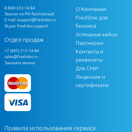
8-800-333-14-84
О Компании
Звонок по РФ бесплатный
FreshDoc для
E-mail:
support@freshdoc.ru
бизнеса
Skype: freshdoc.support
Успешные кейсы
Отдел продаж
Партнерам
+7 (495) 212-14-84
Контакты и
sales@freshdoc.ru
реквизиты
Заказать звонок
Для СМИ
Лицензии и
сертификаты
Правила использования сервиса