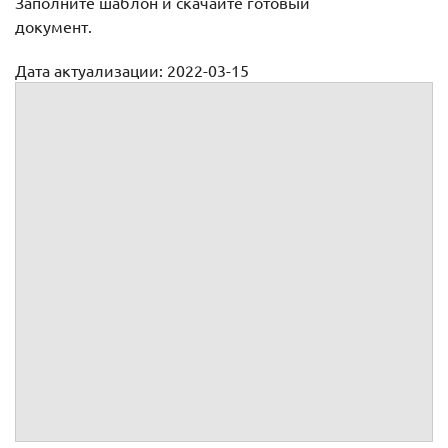
Заполните шаблон и скачайте готовый
документ.
Дата актуализации: 2022-03-15
Трудовое соглашение на выполнение работ