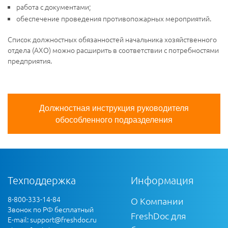
работа с документами;
обеспечение проведения противопожарных мероприятий.
Список должностных обязанностей начальника хозяйственного
отдела (АХО) можно расширить в соответствии с потребностями
предприятия.
Должностная инструкция руководителя
обособленного подразделения
Техподдержка
Информация
8-800-333-14-84
О Компании
Звонок по РФ бесплатный
FreshDoc для
E-mail:
support@freshdoc.ru