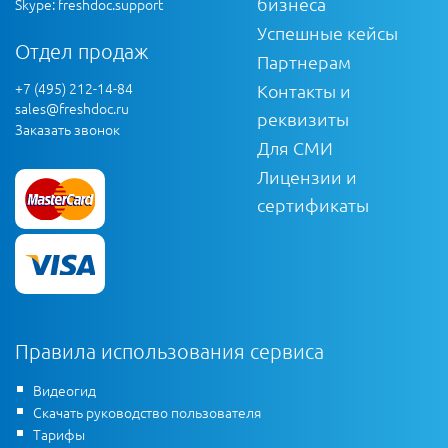
бизнеса
Skype: freshdoc.support
Успешные кейсы
Отдел продаж
Партнерам
+7 (495) 212-14-84
Контакты и
sales@freshdoc.ru
реквизиты
Заказать звонок
Для СМИ
Лицензии и
сертификаты
Правила использования сервиса
Видеогид
Скачать руководство пользователя
Тарифы