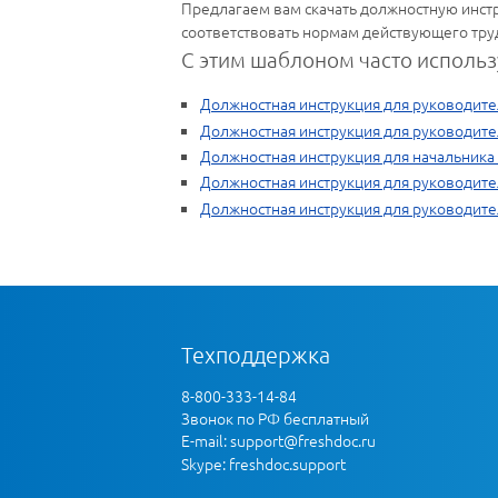
Предлагаем вам скачать должностную инст
соответствовать нормам действующего тру
С этим шаблоном часто использ
Должностная инструкция для руководит
Должностная инструкция для руководите
Должностная инструкция для начальника
Должностная инструкция для руководите
Должностная инструкция для руководите
Техподдержка
8-800-333-14-84
Звонок по РФ бесплатный
E-mail:
support@freshdoc.ru
Skype: freshdoc.support