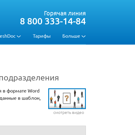
Горячая линия
8 800 333-14-84
eshDoc
Тарифы
Больше
 подразделения
я в формате Word
 данные в шаблон,
смотреть видео