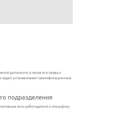
емой должности, а также его права и
х задач: устанавливают квалификационные
ого подразделения
рмативные акты работодателя и специфику