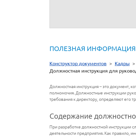
Согласовано:
-
С должностной инструкцией ознакомлен
Дата:
ПОЛЕЗНАЯ ИНФОРМАЦИЯ
Конструктор документов
>
Кадры
Должностная инструкция для руков
Должностная инструкция – это документ, к
полномочия. Должностные инструкции руко
требования к директору, определяют его т
Содержание должностной
При разработке должностной инструкции с
деятельности предприятия. Как правило, ин