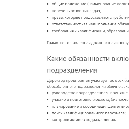
общие положение (наименование должно
перечень основных задач;
права, которые предоставляются работн
ответственность за невыполнение обяза
требования к квалификации, образованию
Грамотно составленная должностная инстру
Какие обязанности вклю
подразделения
Директор предприятия участвует во всех би
обособленного подразделения обычно закр
руководство подразделением, принятие
участие в подготовке бюджета, бизнес-пл
планирование и координация деятельно
поиск квалифицированного персонала;
контроль активов подразделения.