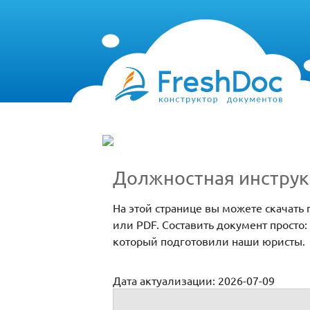
Должностная инструк
На этой странице вы можете скачат
или PDF. Составить документ просто
который подготовили наши юристы.
Дата актуализации: 2026-07-09
Должностная инструкция для руководит