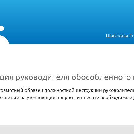
Шаблоны Fr
ция руководителя обособленного
ь грамотный образец должностной инструкции руководител
: ответьте на уточняющие вопросы и внесите необходимые
еля подразделения