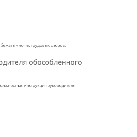
збежать многих трудовых споров.
одителя обособленного
 Должностная инструкция руководителя