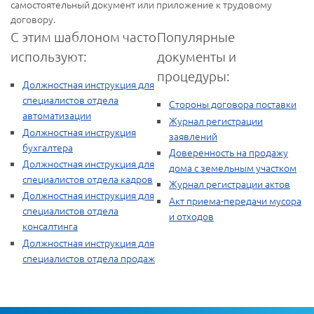
самостоятельный документ или приложение к трудовому
договору.
С этим шаблоном часто
Популярные
используют:
документы и
процедуры:
Должностная инструкция для
специалистов отдела
Стороны договора поставки
автоматизации
Журнал регистрации
Должностная инструкция
заявлений
бухгалтера
Доверенность на продажу
Должностная инструкция для
дома с земельным участком
специалистов отдела кадров
Журнал регистрации актов
Должностная инструкция для
Акт приема-передачи мусора
специалистов отдела
и отходов
консалтинга
Должностная инструкция для
специалистов отдела продаж