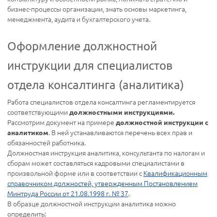
бизнес-процессы организации, знать основы маркетинга,
менеджмента, аудита и бухгалтерского учета.
Оформление должностной
инструкции для специалистов
отдела консалтинга (аналитика)
Работа специалистов отдела консалтинга регламентируется
соответствующими
должностными инструкциями.
Рассмотрим документ на примере
должностной инструкции с
. В ней устанавливаются перечень всех прав и
аналитиком
обязанностей работника.
Должностная инструкция аналитика, консультанта по налогам и
сборам может составляться кадровыми специалистами в
произвольной форме или в соответствии с
Квалификационным
справочником должностей, утвержденным Постановлением
Минтруда России от 21.08.1998 г. № 37
.
В образце должностной инструкции аналитика можно
определить: