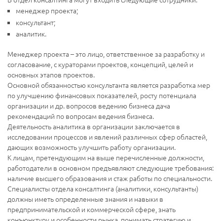
менеджер проекта;
консультант;
аналитик.
Менеджер проекта – это лицо, ответственное за разработку и
согласование, с кураторами проектов, концепций, целей и
основных этапов проектов.
Основной обязанностью консультанта является разработка мер
по улучшению финансовых показателей, росту потенциала
организации и др. вопросов ведению бизнеса дача
рекомендаций по вопросам ведения бизнеса.
Деятельность аналитика в организации заключается в
исследовании процессов и явлений различных сфер областей,
дающих возможность улучшить работу организации.
К лицам, претендующим на выше перечисленные должности,
работодатели в основном предъявляют следующие требования:
наличие высшего образования и стаж работы по специальности.
Специалисты отдела консалтинга (аналитики, консультанты)
должны иметь определенные знания и навыки в
предпринимательской и коммерческой сфере, знать
конъюнктуру и особенности рынка, понимать стратегию и