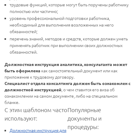
трудовые функций, которые могут быть поручены работнику
полностью или частично;
уровень профессиональной подготовки работника,
необходимый для выполнения возложенных на него
обязанностей;
перечень знаний, методов и средств, которые должен уметь
применять работник при выполнении своих должностных
обязанностей.
Должностная инструкция аналитика, консультанта может
как самостоятельный документ или как
быть оформлена
приложение к трудовому договору.
Специалист отдела консалтинга должен быть ознакомлен с
, о чем ставится его виза об
должностной инструкцией
ознакомлении на самом документе, либо на специальном
бланке.
С этим шаблоном часто
Популярные
используют:
документы и
процедуры:
Должностная инструкция для