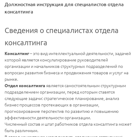
Должностная инструкция для специалистов отдела
консалтинга
Сведения о специалистах отдела
консалтинга
– это вид интеллектуальной деятельности, задачей
Консалтинг
которой является консультирование руководителей
организации и начальников структурных подразделений по
вопросам развития бизнеса и продвижения товаров и услуг на
рынке.
является самостоятельным структурным
Отдел консалтинга
подразделением организации, перед которым ставятся
следующие задачи: стратегическое планирование, анализ
бизнес-процессов протекающих в организации,
прогнозирование перспектив по развитию и повышению
эффективности деятельности организации.
Численный состав и штат работников отдела консалтинга может
быть различным.
В отдел консалтинга могут входить следующие сотрудники: