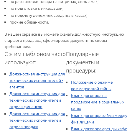
по расстановке товара на витринах, стеллажах;
по подготовке к инкассации;
по подсчету денежных средства в кассах;
прочие обязанности.
В нашем сервисе вы можете скачать должностную инструкцию
старшего продавца, сформировав документ по своим
требованиям.
С этим шаблоном часто
Популярные
используют:
документы и
процедуры:
Должностная инструкция для
технических исполнителей -
Положение о режиме
агентов
коммерческой тайны
Должностная инструкция для
Бланк договора на
технических исполнителей
продвижение в социальных
отдела финансов
сетях
Должностная инструкция для
Бланк договора займа между
технических исполнителей
физ лицами
отдела продаж
Бланк договора аренды кафе