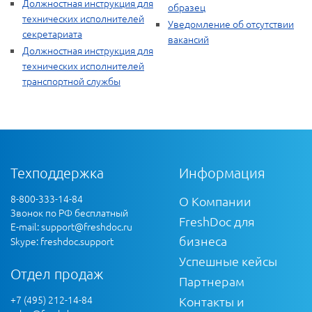
Должностная инструкция для
образец
технических исполнителей
Уведомление об отсутствии
секретариата
вакансий
Должностная инструкция для
технических исполнителей
транспортной службы
Техподдержка
Информация
8-800-333-14-84
О Компании
Звонок по РФ бесплатный
FreshDoc для
E-mail:
support@freshdoc.ru
бизнеса
Skype: freshdoc.support
Успешные кейсы
Отдел продаж
Партнерам
+7 (495) 212-14-84
Контакты и