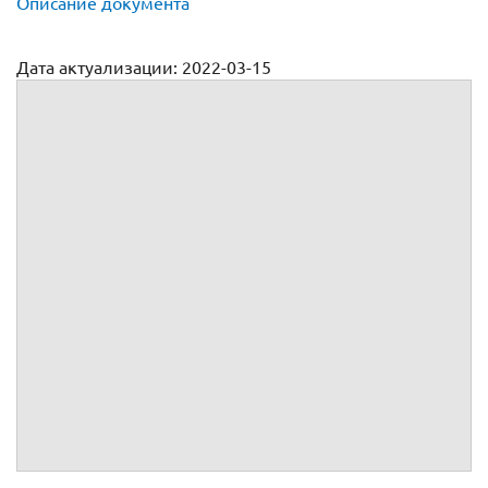
Описание документа
Дата актуализации: 2022-03-15
Должностная инструкция старшего продавца