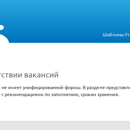
Шаблоны Fr
тствии вакансий
и не имеет унифицированной формы. В разделе представл
и с рекомендациями по заполнению, срокам хранения.