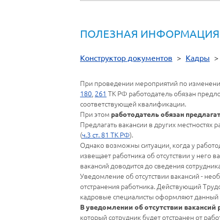
ПОЛЕЗНАЯ ИНФОРМАЦИЯ
Конструктор документов
>
Кадры
При проведении мероприятий по изменению у
180
,
261
ТК РФ работодатель обязан предло
соответствующей квалификации.
При этом
работодатель обязан предлага
Предлагать вакансии в других местностях 
(
ч.3 ст. 81 ТК РФ
).
Однако возможны ситуации, когда у работо
извещает работника об отсутствии у него 
вакансий доводится до сведения сотрудника
Уведомление об отсутствии вакансий - не
отстранения работника. Действующий Труд
кадровые специалисты оформляют данный 
В уведомлении об отсутствии вакансий
который сотрудник будет отстранен от рабо