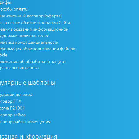
арифы
особы оплаты
цензионный договор (оферта)
глашение об использовании Сайта
авила оказания информационной
ддержки пользователей
литика конфиденциальности
формация об использовании файлов
okie
ложение об обработке и защите
рсональных данных
пулярные шаблоны
удовой договор
говор ГПХ
рма Р21001
говор займа
говор найма помещения
лезная информация