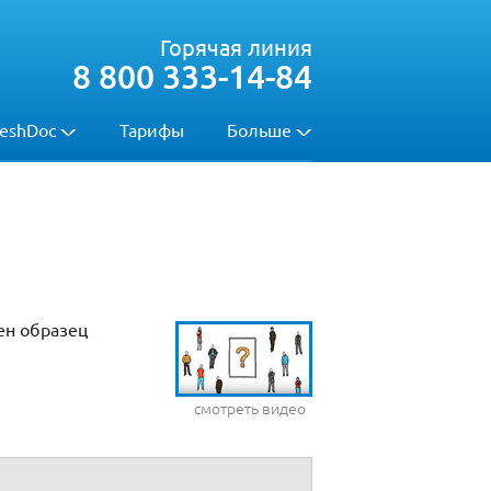
Горячая линия
8 800 333-14-84
eshDoc
Тарифы
Больше
ен образец
смотреть видео