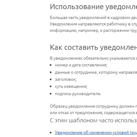
Использование уведомле
Большая часть уведомлений в кадровом де
Уведомления направляются работнику в слу
информацию, например, о расторжении трудо
Как составить уведомле
В уведомлениях обязательно указываются 
номер и дата составления;
данные о сотруднике, которому направл
заголовок;
суть извещения;
подпись руководителя.
Образец уведомления сотруднику должен пр
или отказ от предложения, содержащегося 
С этим шаблоном часто использ
Уведомление об изменении условий тру