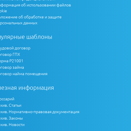
формация об использовании файлов
okie
ложение об обработке и защите
рсональных данных
пулярные шаблоны
удовой договор
говор ГПХ
рма Р21001
говор займа
говор найма помещения
лезная информация
оссарий
хив. Статьи
хив. Нормативно-правовая документация
хив. Законы
хив. Новости