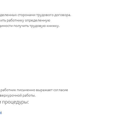
деленных сторонами трудового договора.
авить работнику определенную
одимости получить трудовую книжку.
 работник письменно выражает согласие
сверхурочной работы.
 процедуры:
и