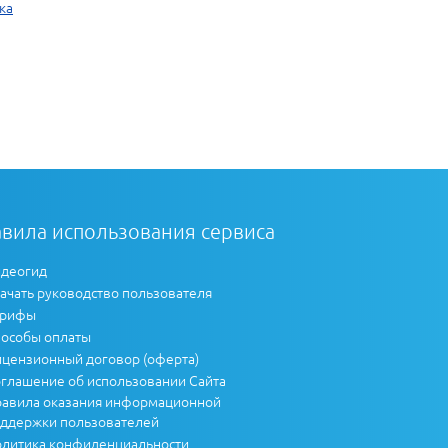
ка
вила использования сервиса
деогид
ачать руководство пользователя
арифы
особы оплаты
цензионный договор (оферта)
глашение об использовании Сайта
авила оказания информационной
ддержки пользователей
литика конфиденциальности