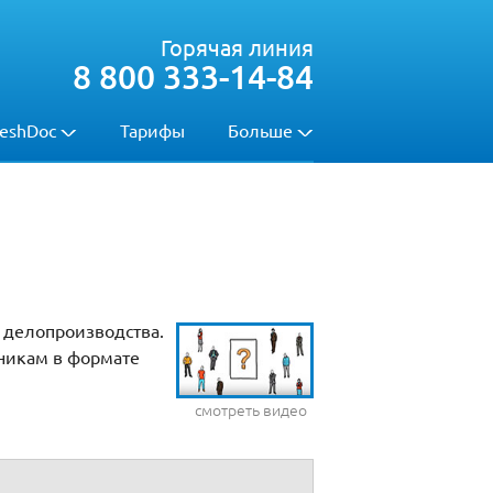
Горячая линия
8 800 333-14-84
eshDoc
Тарифы
Больше
 делопроизводства.
никам в формате
смотреть видео