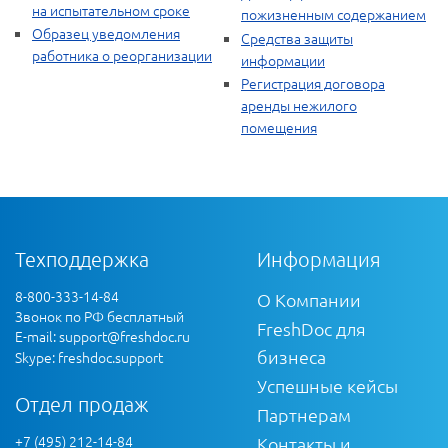
на испытательном сроке
пожизненным содержанием
Образец уведомления
Средства защиты
работника о реорганизации
информации
Регистрация договора
аренды нежилого
помещения
Техподдержка
Информация
8-800-333-14-84
О Компании
Звонок по РФ бесплатный
FreshDoc для
E-mail:
support@freshdoc.ru
бизнеса
Skype: freshdoc.support
Успешные кейсы
Отдел продаж
Партнерам
+7 (495) 212-14-84
Контакты и