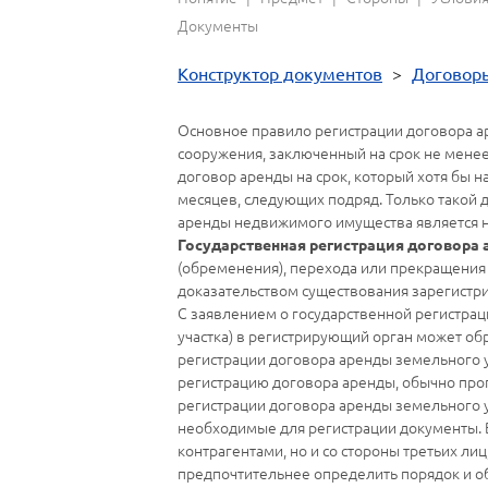
Документы
Конструктор документов
>
Договор
Основное правило регистрации договора а
сооружения, заключенный на срок не менее
договор аренды на срок, который хотя бы 
месяцев, следующих подряд. Только такой 
аренды недвижимого имущества является 
Государственная регистрация договора
(обременения), перехода или прекращения 
доказательством существования зарегистр
С заявлением о государственной регистра
участка) в регистрирующий орган может обр
регистрации договора аренды земельного уч
регистрацию договора аренды, обычно пропи
регистрации договора аренды земельного у
необходимые для регистрации документы. 
контрагентами, но и со стороны третьих ли
предпочтительнее определить порядок и о