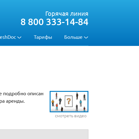
Горячая линия
8 800 333-14-84
eshDoc
Тарифы
Больше
е подробно описан
ра аренды.
смотреть видео