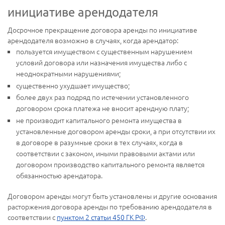
инициативе арендодателя
Досрочное прекращение договора аренды по инициативе
арендодателя возможно в случаях, когда арендатор:
пользуется имуществом с существенным нарушением
условий договора или назначения имущества либо с
неоднократными нарушениями;
существенно ухудшает имущество;
более двух раз подряд по истечении установленного
договором срока платежа не вносит арендную плату;
не производит капитального ремонта имущества в
установленные договором аренды сроки, а при отсутствии их
в договоре в разумные сроки в тех случаях, когда в
соответствии с законом, иными правовыми актами или
договором производство капитального ремонта является
обязанностью арендатора.
Договором аренды могут быть установлены и другие основания
расторжения договора аренды по требованию арендодателя в
соответствии с
пунктом 2 статьи 450 ГК РФ
.