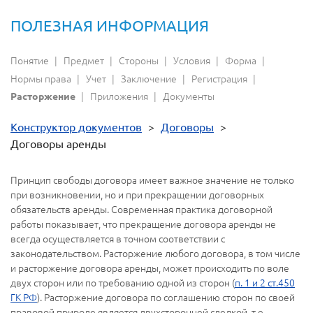
ПОЛЕЗНАЯ ИНФОРМАЦИЯ
Понятие
Предмет
Стороны
Условия
Форма
Нормы права
Учет
Заключение
Регистрация
Приложения
Документы
Расторжение
Конструктор документов
>
Договоры
>
Договоры аренды
Принцип свободы договора имеет важное значение не только
при возникновении, но и при прекращении договорных
обязательств аренды. Современная практика договорной
работы показывает, что прекращение договора аренды не
всегда осуществляется в точном соответствии с
законодательством. Расторжение любого договора, в том числе
и расторжение договора аренды, может происходить по воле
двух сторон или по требованию одной из сторон (
п. 1 и 2 ст.450
ГК РФ
). Расторжение договора по соглашению сторон по своей
правовой природе является двухсторонней сделкой, т.е.