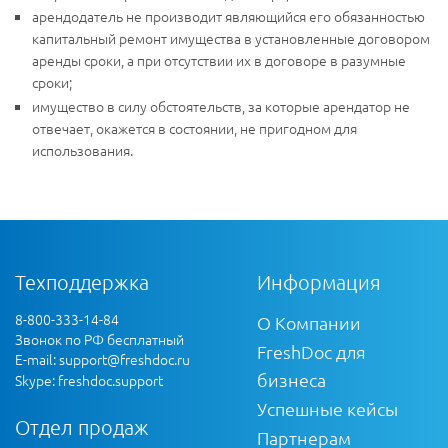
арендодатель не производит являющийся его обязанностью
капитальный ремонт имущества в установленные договором
аренды сроки, а при отсутствии их в договоре в разумные
сроки;
имущество в силу обстоятельств, за которые арендатор не
отвечает, окажется в состоянии, не пригодном для
использования.
Техподдержка
Информация
8-800-333-14-84
О Компании
Звонок по РФ бесплатный
FreshDoc для
E-mail:
support@freshdoc.ru
бизнеса
Skype: freshdoc.support
Успешные кейсы
Отдел продаж
Партнерам