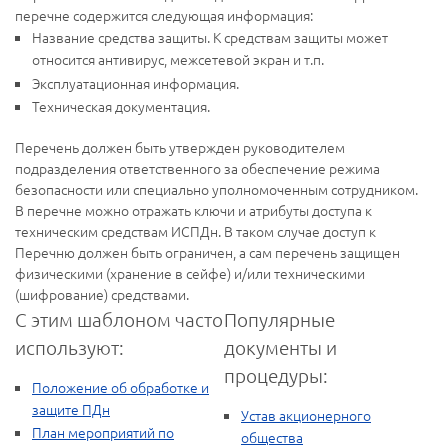
перечне содержится следующая информация:
Название средства защиты. К средствам защиты может
относится антивирус, межсетевой экран и т.п.
Эксплуатационная информация.
Техническая документация.
Перечень должен быть утвержден руководителем
подразделения ответственного за обеспечение режима
безопасности или специально уполномоченным сотрудником.
В перечне можно отражать ключи и атрибуты доступа к
техническим средствам ИСПДн. В таком случае доступ к
Перечню должен быть ограничен, а сам перечень защищен
физическими (хранение в сейфе) и/или техническими
(шифрование) средствами.
С этим шаблоном часто
Популярные
используют:
документы и
процедуры:
Положение об обработке и
защите ПДн
Устав акционерного
План мероприятий по
общества