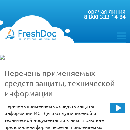
Горячая линия
8 800 333-14-84
toggle
menu
Перечень применяемых
средств защиты, технической
информации
Перечень применяемых средств защиты
информации ИСПДн, эксплуатационной и
технической документации к ним. В разделе
представлена форма перечня применяемых