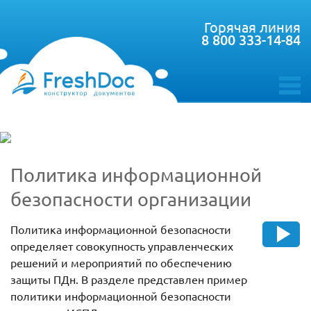
Горячая линия
8 800 333-14-84
toggle
menu
Политика информационной
безопасности организации
Политика информационной безопасности
определяет совокупность управленческих
решений и мероприятий по обеспечению
защиты ПДн. В разделе представлен пример
политики информационной безопасности