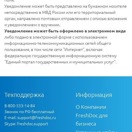
Уведомление может быть представлено на бумажном носителе
непосредственно в МВД России или его территориальный
орган, направлено почтовым отправлением с описью вложения
и уведомлением о вручении.
Уведомление может быть оформлено в электронном виде
либо подано в электронной форме с использованием
информационно-телекоммуникационных сетей общего
пользования, в том числе сети "Интернет", включая
федеральную государственную информационную систему
"Единый портал государственных и муниципальных услуг".
Техподдержка
Информация
8-800-333-14-84
О Компании
Звонок по РФ бесплатный
FreshDoc для
E-mail:
support@freshdoc.ru
бизнеса
Skype: freshdoc.support
Успешные кейсы