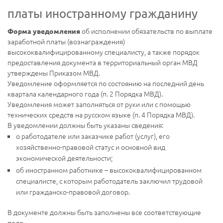
платы иностранному гражданину
об исполнении обязательств по выплате
Форма уведомления
заработной платы (вознаграждения)
высококвалифицированному специалисту, а также порядок
предоставления документа в территориальный орган МВД
утверждены Приказом МВД.
Уведомление оформляется по состоянию на последний день
квартала календарного года (п. 2 Порядка МВД).
Уведомления может заполняться от руки или с помощью
технических средств на русском языке (п. 4 Порядка МВД).
В уведомлении должны быть указаны сведения:
о работодателе или заказчике работ (услуг), его
хозяйственно-правовой статус и основной вид
экономической деятельности;
об иностранном работнике – высококвалифицированном
специалисте, с которым работодатель заключил трудовой
или гражданско-правовой договор.
В документе должны быть заполнены все соответствующие
поля.